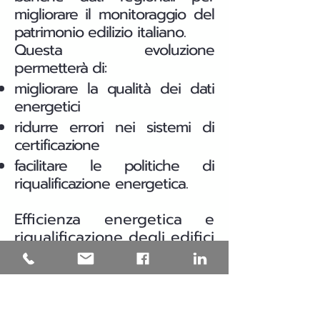
migliorare il monitoraggio del
patrimonio edilizio italiano.
Questa evoluzione
permetterà di:
migliorare la qualità dei dati
energetici
ridurre errori nei sistemi di
certificazione
facilitare le politiche di
riqualificazione energetica.
Efficienza energetica e
riqualificazione degli edifici
in Puglia
Una parte significativa del
patrimonio edilizio italiano è
stata costruita prima delle