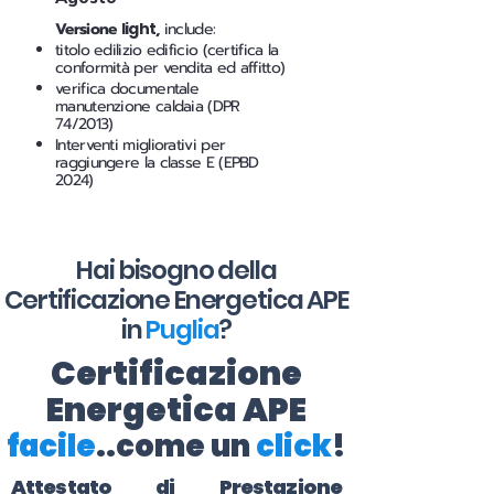
Versione
light
,
include:
titolo edilizio edificio (certifica la
conformità per vendita ed affitto)
verifica documentale
manutenzione caldaia (DPR
74/2013)
Interventi migliorativi per
raggiungere la classe E (EPBD
2024)
Hai bisogno della
Certificazione Energetica APE
in
Puglia
?
Certificazione
Energetica APE
facile
..come un
click
!
Attestato di Prestazione