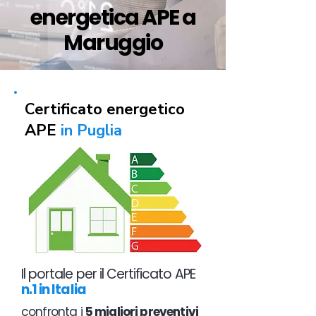
energetica APE a
Maruggio
Certificato energetico
APE
in Puglia
Il portale per il Certificato APE
n.1 in Italia
confronta i
5 migliori preventivi