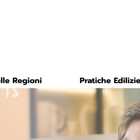
tica-facile.com
N. 
lle Regioni
Pratiche Edilizi