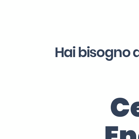
Hai bisogno d
Ce
En