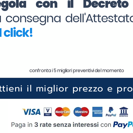
regola con il Decret
la consegna dell'Attesta
 click!
confronta i 5 migliori preventivi del momento
ttieni il miglior prezzo e pr