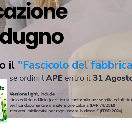
icazione
odugno
o il
"Fascicolo del fabbric
se ordini l'
APE
entro il
31 Agost
Versione
light
,
include:
titolo edilizio edificio (certifica la conformità per vendita ed affitto)
verifica documentale manutenzione caldaia (DPR 74/2013)
Interventi migliorativi per raggiungere la classe E (EPBD 2024)