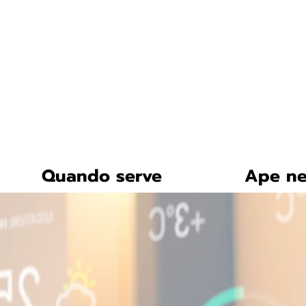
certificazione-energe
Quando serve
Ape ne