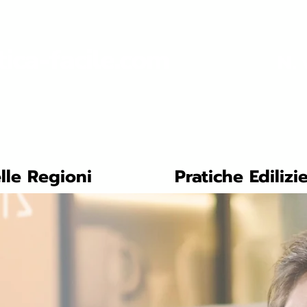
tica-facile.com
N. 
lle Regioni
Pratiche Edilizi