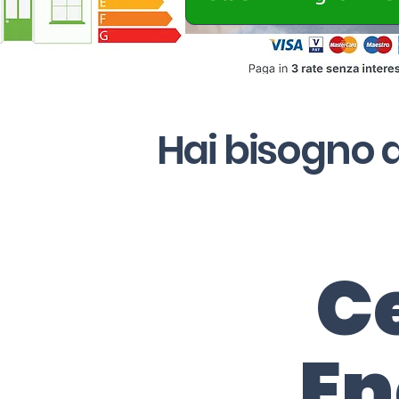
Hai bisogno d
Ce
En