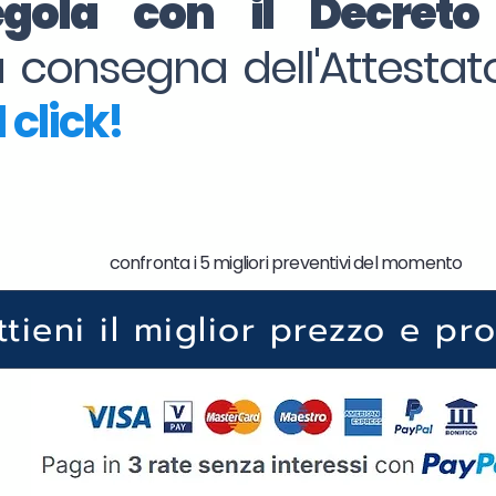
regola con il Decret
la consegna dell'Attesta
 click!
confronta i 5 migliori preventivi del momento
ttieni il miglior prezzo e pr