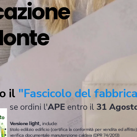
icazione
Monte
o il
"Fascicolo del fabbric
se ordini l'
APE
entro il
31 Agost
Versione
light
,
include:
titolo edilizio edificio (certifica la conformità per vendita ed affitto)
verifica documentale manutenzione caldaia (DPR 74/2013)