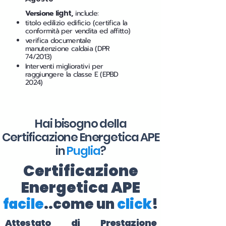
Versione
light
,
include:
titolo edilizio edificio (certifica la
conformità per vendita ed affitto)
verifica documentale
manutenzione caldaia (DPR
74/2013)
Interventi migliorativi per
raggiungere la classe E (EPBD
2024)
Hai bisogno della
Certificazione Energetica APE
in
Puglia
?
Certificazione
Energetica APE
facile
..come un
click
!
Attestato di Prestazione