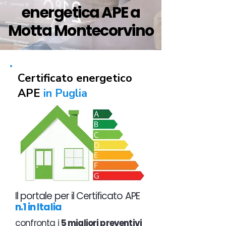
energetica APE a
Motta Montecorvino
Certificato energetico
APE
in Puglia
Il portale per il Certificato APE
n.1 in Italia
confronta i
5 migliori preventivi