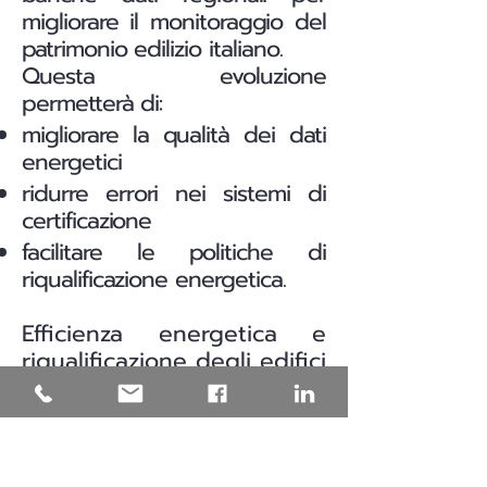
migliorare il monitoraggio del
patrimonio edilizio italiano.
Questa evoluzione
permetterà di:
migliorare la qualità dei dati
energetici
ridurre errori nei sistemi di
certificazione
facilitare le politiche di
riqualificazione energetica.
Efficienza energetica e
riqualificazione degli edifici
in Puglia
Una parte significativa del
patrimonio edilizio italiano è
stata costruita prima delle