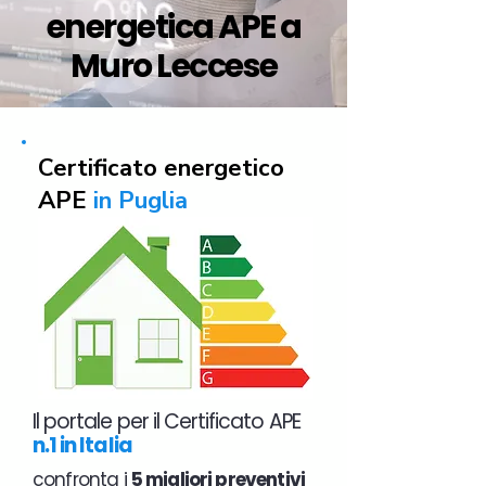
energetica APE a
Muro Leccese
Certificato energetico
APE
in Puglia
Il portale per il Certificato APE
n.1 in Italia
confronta i
5 migliori preventivi