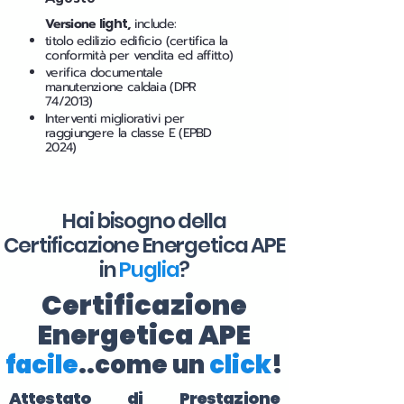
Versione
light
,
include:
titolo edilizio edificio (certifica la
conformità per vendita ed affitto)
verifica documentale
manutenzione caldaia (DPR
74/2013)
Interventi migliorativi per
raggiungere la classe E (EPBD
2024)
Hai bisogno della
Certificazione Energetica APE
in
Puglia
?
Certificazione
Energetica APE
facile
..come un
click
!
Attestato di Prestazione