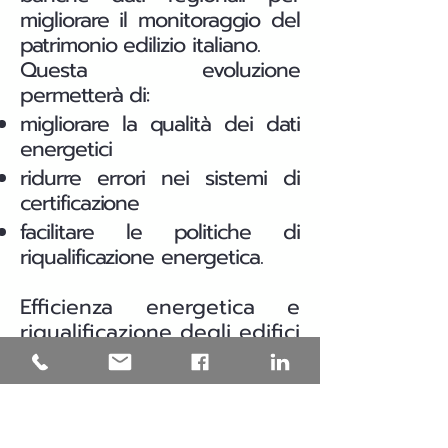
migliorare il monitoraggio del
patrimonio edilizio italiano.
Questa evoluzione
permetterà di:
migliorare la qualità dei dati
energetici
ridurre errori nei sistemi di
certificazione
facilitare le politiche di
riqualificazione energetica.
Efficienza energetica e
riqualificazione degli edifici
in Puglia
Una parte significativa del
patrimonio edilizio italiano è
stata costruita prima delle