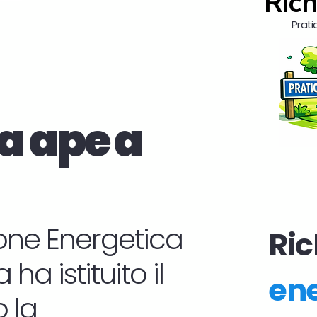
Rich
Prati
a ape a
zione Energetica
Ric
ha istituito il
ene
 la