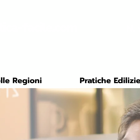
tica-facile.com
N. 
lle Regioni
Pratiche Edilizi