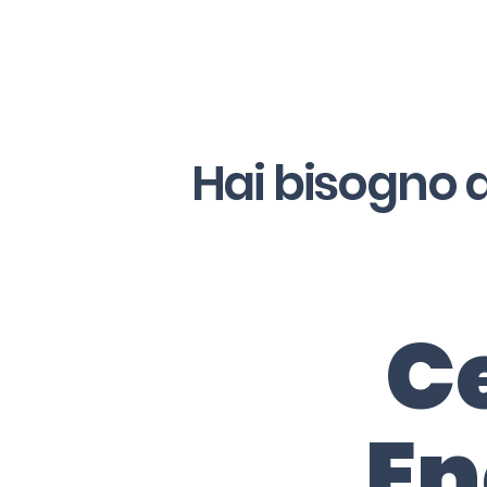
Hai bisogno d
Ce
En