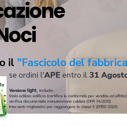
icazione
Noci
o il
"Fascicolo del fabbric
se ordini l'
APE
entro il
31 Agost
Versione
light
,
include:
titolo edilizio edificio (certifica la conformità per vendita ed affitto)
verifica documentale manutenzione caldaia (DPR 74/2013)
Interventi migliorativi per raggiungere la classe E (EPBD 2024)