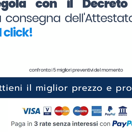
regola con il Decret
la consegna dell'Attesta
 click!
confronta i 5 migliori preventivi del momento
ttieni il miglior prezzo e pr