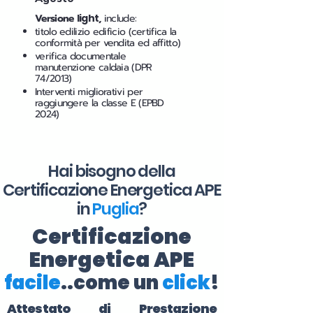
Versione
light
,
include:
titolo edilizio edificio (certifica la
conformità per vendita ed affitto)
verifica documentale
manutenzione caldaia (DPR
74/2013)
Interventi migliorativi per
raggiungere la classe E (EPBD
2024)
Hai bisogno della
Certificazione Energetica APE
in
Puglia
?
Certificazione
Energetica APE
facile
..come un
click
!
Attestato di Prestazione