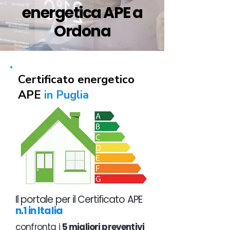
energetica APE a
Ordona
Certificato energetico
APE
in Puglia
Il portale per il Certificato APE
n.1 in Italia
confronta i
5 migliori preventivi