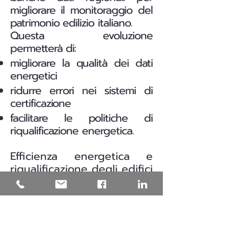
migliorare il monitoraggio del
patrimonio edilizio italiano.
Questa evoluzione
permetterà di:
migliorare la qualità dei dati
energetici
ridurre errori nei sistemi di
certificazione
facilitare le politiche di
riqualificazione energetica.
Efficienza energetica e
riqualificazione degli edifici
in Puglia
Una parte significativa del
patrimonio edilizio italiano è
stata costruita prima delle