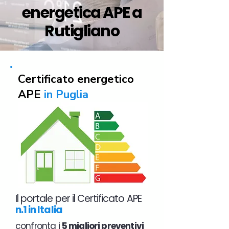
energetica APE a
Rutigliano
Certificato energetico
APE
in Puglia
Il portale per il Certificato APE
n.1 in Italia
confronta i
5 migliori preventivi