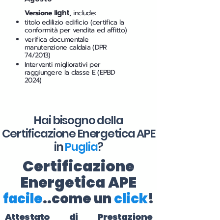
Versione
light
,
include:
titolo edilizio edificio (certifica la
conformità per vendita ed affitto)
verifica documentale
manutenzione caldaia (DPR
74/2013)
Interventi migliorativi per
raggiungere la classe E (EPBD
2024)
Hai bisogno della
Certificazione Energetica APE
in
Puglia
?
Certificazione
Energetica APE
facile
..come un
click
!
Attestato di Prestazione