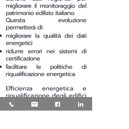
migliorare il monitoraggio del
patrimonio edilizio italiano.
Questa evoluzione
permetterà di:
migliorare la qualità dei dati
energetici
ridurre errori nei sistemi di
certificazione
facilitare le politiche di
riqualificazione energetica.
Efficienza energetica e
riqualificazione degli edifici
in Puglia
Una parte significativa del
patrimonio edilizio italiano è
stata costruita prima delle