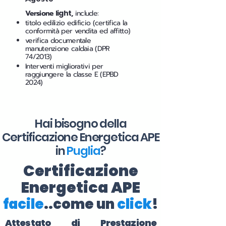
Versione
light
,
include:
titolo edilizio edificio (certifica la
conformità per vendita ed affitto)
verifica documentale
manutenzione caldaia (DPR
74/2013)
Interventi migliorativi per
raggiungere la classe E (EPBD
2024)
Hai bisogno della
Certificazione Energetica APE
in
Puglia
?
Certificazione
Energetica APE
facile
..come un
click
!
Attestato di Prestazione