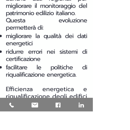
migliorare il monitoraggio del
patrimonio edilizio italiano.
Questa evoluzione
permetterà di:
migliorare la qualità dei dati
energetici
ridurre errori nei sistemi di
certificazione
facilitare le politiche di
riqualificazione energetica.
Efficienza energetica e
riqualificazione degli edifici
in Puglia
Una parte significativa del
patrimonio edilizio italiano è
stata costruita prima delle