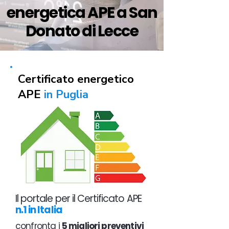
energetica APE a San
Donato di Lecce
Certificato energetico
APE
in Puglia
Il portale per il Certificato APE
n.1 in Italia
confronta i
5 migliori preventivi