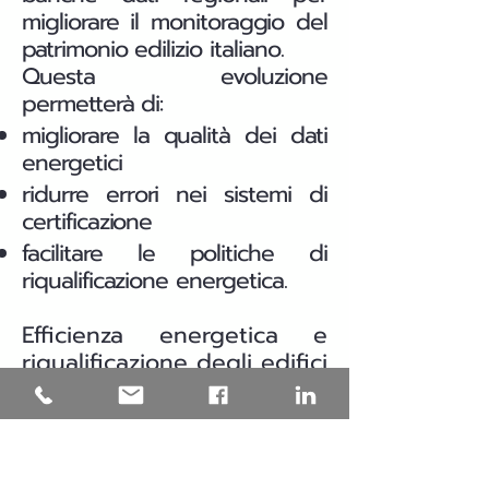
migliorare il monitoraggio del
patrimonio edilizio italiano.
Questa evoluzione
permetterà di:
migliorare la qualità dei dati
energetici
ridurre errori nei sistemi di
certificazione
facilitare le politiche di
riqualificazione energetica.
Efficienza energetica e
riqualificazione degli edifici
in Puglia
Una parte significativa del
patrimonio edilizio italiano è
stata costruita prima delle