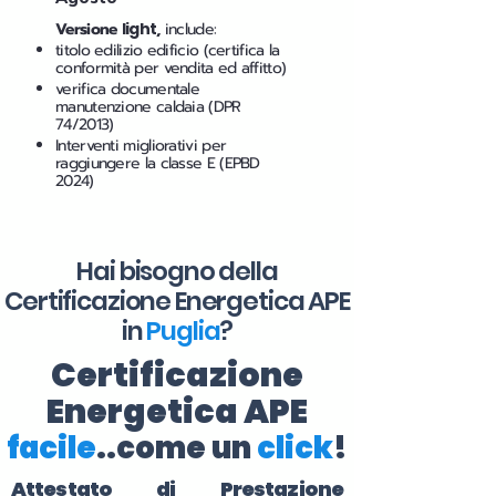
Versione
light
,
include:
titolo edilizio edificio (certifica la
conformità per vendita ed affitto)
verifica documentale
manutenzione caldaia (DPR
74/2013)
Interventi migliorativi per
raggiungere la classe E (EPBD
2024)
Hai bisogno della
Certificazione Energetica APE
in
Puglia
?
Certificazione
Energetica APE
facile
..come un
click
!
Attestato di Prestazione