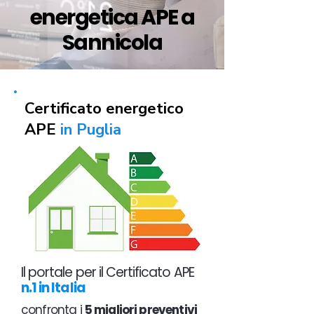
energetica APE a
Sannicola
Certificato energetico
APE
in Puglia
Il portale per il Certificato APE
n.1 in Italia
confronta i
5 migliori preventivi