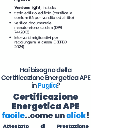
Versione
light
,
include:
titolo edilizio edificio (certifica la
conformità per vendita ed affitto)
verifica documentale
manutenzione caldaia (DPR
74/2013)
Interventi migliorativi per
raggiungere la classe E (EPBD
2024)
Hai bisogno della
Certificazione Energetica APE
in
Puglia
?
Certificazione
Energetica APE
facile
..come un
click
!
Attestato di Prestazione