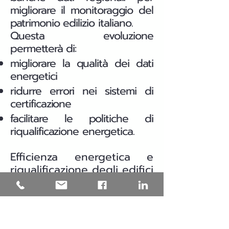
migliorare il monitoraggio del
patrimonio edilizio italiano.
Questa evoluzione
permetterà di:
migliorare la qualità dei dati
energetici
ridurre errori nei sistemi di
certificazione
facilitare le politiche di
riqualificazione energetica.
Efficienza energetica e
riqualificazione degli edifici
in Puglia
Una parte significativa del
patrimonio edilizio italiano è
stata costruita prima delle