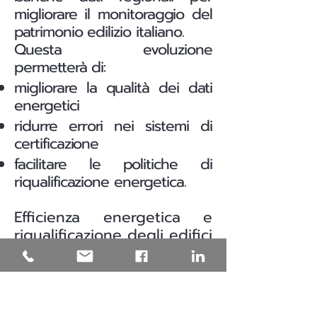
migliorare il monitoraggio del
patrimonio edilizio italiano.
Questa evoluzione
permetterà di:
migliorare la qualità dei dati
energetici
ridurre errori nei sistemi di
certificazione
facilitare le politiche di
riqualificazione energetica.
Efficienza energetica e
riqualificazione degli edifici
in Puglia
Una parte significativa del
patrimonio edilizio italiano è
stata costruita prima delle