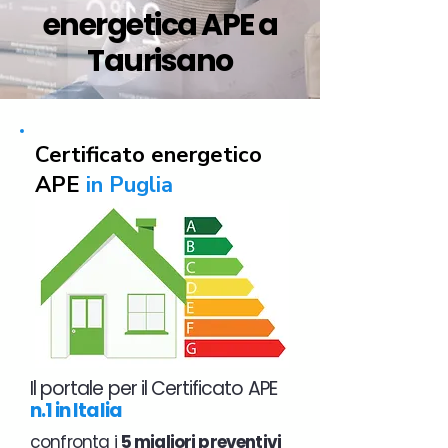
energetica APE a
Taurisano
Certificato energetico
APE
in Puglia
Il portale per il Certificato APE
n.1 in Italia
confronta i
5 migliori preventivi