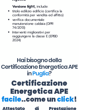
Versione
light
,
include:
titolo edilizio edificio (certifica la
conformità per vendita ed affitto)
verifica documentale
manutenzione caldaia (DPR
74/2013)
Interventi migliorativi per
raggiungere la classe E (EPBD
2024)
Hai bisogno della
Certificazione Energetica APE
in
Puglia
?
Certificazione
Energetica APE
facile
..come un
click
!
Attestato di Prestazione