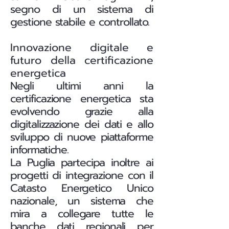
segno di un sistema di
gestione stabile e controllato.
Innovazione digitale e
futuro della certificazione
energetica
Negli ultimi anni la
certificazione energetica sta
evolvendo grazie alla
digitalizzazione dei dati e allo
sviluppo di nuove piattaforme
informatiche.
La Puglia partecipa inoltre ai
progetti di integrazione con il
Catasto Energetico Unico
nazionale, un sistema che
mira a collegare tutte le
banche dati regionali per