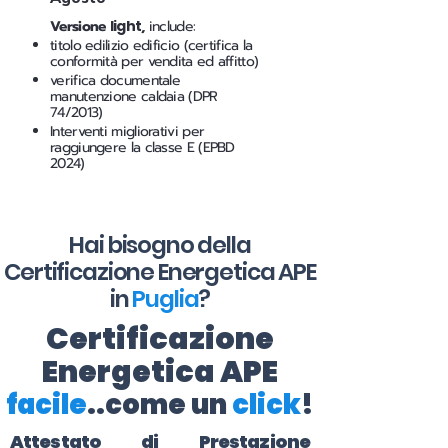
Versione
light
,
include:
titolo edilizio edificio (certifica la
conformità per vendita ed affitto)
verifica documentale
manutenzione caldaia (DPR
74/2013)
Interventi migliorativi per
raggiungere la classe E (EPBD
2024)
Hai bisogno della
Certificazione Energetica APE
in
Puglia
?
Certificazione
Energetica APE
facile
..come un
click
!
Attestato di Prestazione