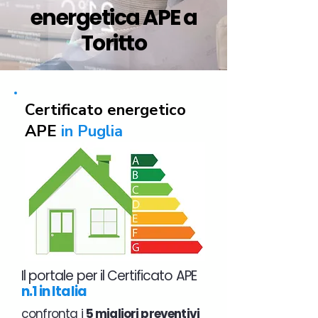
energetica APE a
Toritto
Certificato energetico
APE
in Puglia
Il portale per il Certificato APE
n.1 in Italia
confronta i
5 migliori preventivi