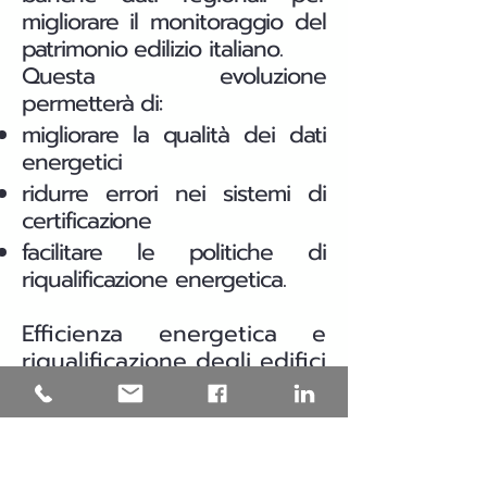
migliorare il monitoraggio del
patrimonio edilizio italiano.
Questa evoluzione
permetterà di:
migliorare la qualità dei dati
energetici
ridurre errori nei sistemi di
certificazione
facilitare le politiche di
riqualificazione energetica.
Efficienza energetica e
riqualificazione degli edifici
in Puglia
Una parte significativa del
patrimonio edilizio italiano è
stata costruita prima delle