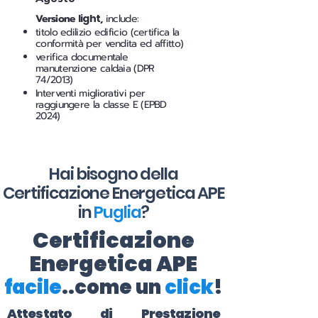
Versione
light
,
include:
titolo edilizio edificio (certifica la
conformità per vendita ed affitto)
verifica documentale
manutenzione caldaia (DPR
74/2013)
Interventi migliorativi per
raggiungere la classe E (EPBD
2024)
Hai bisogno della
Certificazione Energetica APE
in
Puglia
?
Certificazione
Energetica APE
facile
..come un
click
!
Attestato di Prestazione