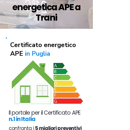
energetica APE a
Trani
Certificato energetico
APE
in Puglia
Il portale per il Certificato APE
n.1 in Italia
confronta i
5 migliori preventivi