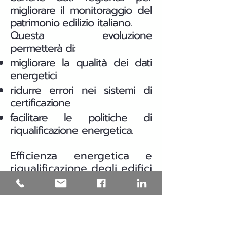
migliorare il monitoraggio del
patrimonio edilizio italiano.
Questa evoluzione
permetterà di:
migliorare la qualità dei dati
energetici
ridurre errori nei sistemi di
certificazione
facilitare le politiche di
riqualificazione energetica.
Efficienza energetica e
riqualificazione degli edifici
in Puglia
Una parte significativa del
patrimonio edilizio italiano è
stata costruita prima delle