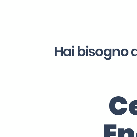
Hai bisogno d
Ce
En