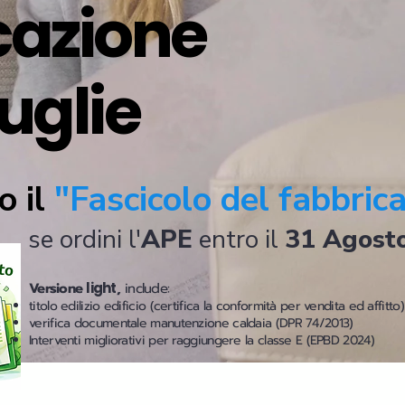
icazione
uglie
o il
"Fascicolo del fabbric
se ordini l'
APE
entro il
31 Agost
Versione
light
,
include:
titolo edilizio edificio (certifica la conformità per vendita ed affitto)
verifica documentale manutenzione caldaia (DPR 74/2013)
Interventi migliorativi per raggiungere la classe E (EPBD 2024)