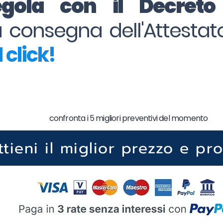
regola con il Decret
la consegna dell'Attesta
 click!
confronta i 5 migliori preventivi del momento
ttieni il miglior prezzo e pr