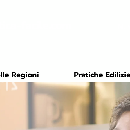
tica-facile.com
N. 
lle Regioni
Pratiche Edilizi