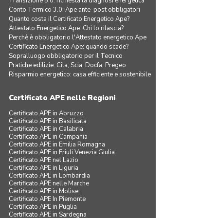
Transizione 5.0: richiesta la diagnosi energetica
Conto Termico 3.0: Ape ante-post obbligatori
Quanto costa il Certificato Energetico Ape?
Attestato Energetico Ape: Chi lo rilascia?
Perchè è obbligatorio l'Attestato energetico Ape
Certificato Energetico Ape: quando scade?
Sopralluogo obbligatorio per il Tecnico
Pratiche edilizie: Cila, Scia, Docfa, Pregeo
Risparmio energetico: casa efficiente e sostenibile
Certificato APE nelle Regioni
Certificato APE in Abruzzo
Certificato APE in Basilicata
Certificato APE in Calabria
Certificato APE in Campania
Certificato APE in Emilia Romagna
Certificato APE in Friuli Venezia Giulia
Certificato APE nel Lazio
Certificato APE in Liguria
Certificato APE in Lombardia
Certificato APE nelle Marche
Certificato APE in Molise
Certificato APE In Piemonte
Certificato APE in Puglia
Certificato APE in Sardegna