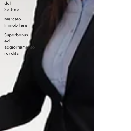
del
Settore
Mercato
Immobiliare
Superbonus
ed
aggiornamento
rendita