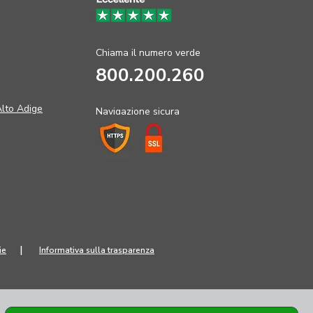
Chiama il numero verde
800.200.260
Alto Adige
Navigazione sicura
|
ie
Informativa sulla trasparenza