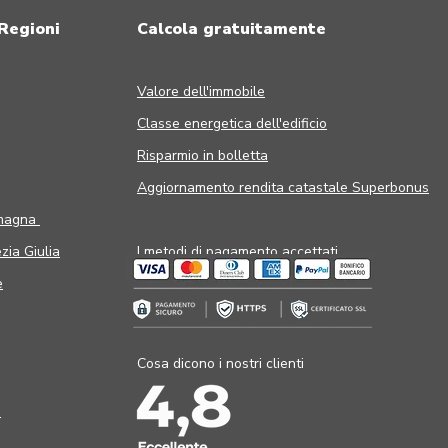
 Regioni
Calcola gratuitamente
Valore dell'immobile
Classe energetica dell'edificio
Risparmio in bolletta
Aggiornamento rendita catastale Superbonus
omagna
zia Giulia
I metodi di pagamento accettati
e
Cosa dicono i nostri clienti
a