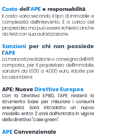
Costo
dell'
APE
e responsabilità
Il costo varia secondo il tipo di immobile e
complessità dell’intervento. È a carico del
proprietario, ma può essere richiesto anche
da terzi con sua autorizzazione.
Sanzioni
per chi non possiede
l'
APE
La mancata redazione o consegna dell'APE
comporta, per il proprietario dell'immobile,
sanzioni da 1.000 a 4.000 euro, ridotte per
locazioni brevi.
APE: Nuove
Direttive Europee
Con la Direttiva EPBD, l'APE resterà lo
strumento base per misurare i consumi
energetici. Sarà introdotto un nuovo
modello entro 2 anni dall’entrata in vigore
della direttiva "case green".
APE
Convenzionale