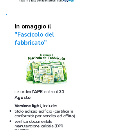
In omaggio il
"Fascicolo del
fabbricato"
se ordini l'
APE
entro il
31
Agosto
Versione
light
,
include:
titolo edilizio edificio (certifica la
conformità per vendita ed affitto)
verifica documentale
manutenzione caldaia (DPR