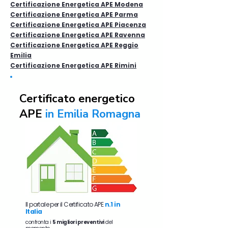
Certificazione Energetica APE Modena
Certificazione Energetica APE Parma
Certificazione Energetica APE Piacenza
Certificazione Energetica APE Ravenna
Certificazione Energetica APE Reggio
Emilia
Certificazione Energetica APE Rimini
Certificato energetico
APE
in Emilia Romagna
Il portale per il Certificato APE
n.1 in
Italia
confronta i
5 migliori preventivi
del