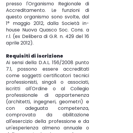
presso l'Organismo Regionale di
Accreditamento. Le funzioni di
questo organismo sono svolte, dal
1° maggio 2012, dalla Società in-
house Nuova Quasco Soc. Cons. a
r.l. (ex Delibera di G.R. n. 429 del 16
aprile 2012).
Requisiti di iscrizione
Ai sensi della D.A.L. 156/2008 punto
7.1, possono essere accreditati
come soggetti certificatori tecnici
professionisti, singoli o associati,
iscritti all'Ordine o al Collegio
professionale di appartenenza
(architetti, ingegneri, geometri) e
con adeguata competenza,
comprovata da abilitazione
all'esercizio della professione e da
un'esperienza almeno annuale o