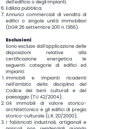
dell'edificio o degli impianti;
Edilizia pubblica;
Annunci commerciali di vendita di
edifici o singole unità immobiliari
(DGR 26 settembre 2011 n. 1366).
Esclusioni
Sono escluse dall'applicazione delle
disposizioni relative alla
certificazione energetica le
seguenti categorie di edifici ed
impianti:
Immobili e impianti ricadenti
nell'ambito della disciplina del
Codice dei beni culturali e del
paesaggio (TU 42/2004);
Gli immobili di valore storico-
architettonico e gli edifici di pregio
storico-culturale (L.R. 20/2000);
I fabbricati industriali, artigianali e
agricoli non residenziali quando