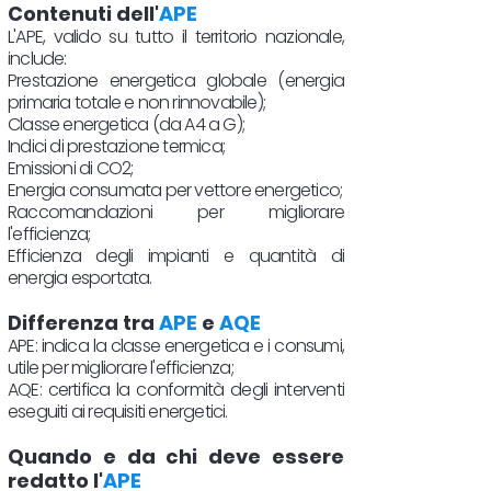
Contenuti dell'
APE
L'APE, valido su tutto il territorio nazionale,
include:
Prestazione energetica globale (energia
primaria totale e non rinnovabile);
Classe energetica (da A4 a G);
Indici di prestazione termica;
Emissioni di CO2;
Energia consumata per vettore energetico;
Raccomandazioni per migliorare
l'efficienza;
Efficienza degli impianti e quantità di
energia esportata.
Differenza tra
APE
e
AQE
APE: indica la classe energetica e i consumi,
utile per migliorare l'efficienza;
AQE: certifica la conformità degli interventi
eseguiti ai requisiti energetici.
Quando e da chi deve essere
redatto l'
APE