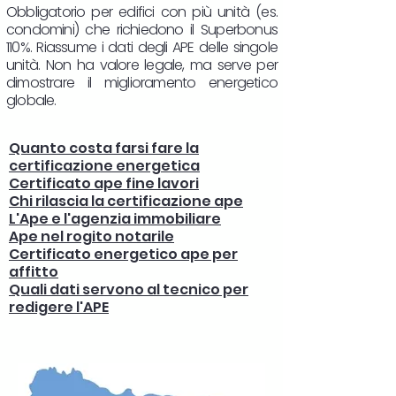
Obbligatorio per edifici con più unità (es.
condomini) che richiedono il Superbonus
110%. Riassume i dati degli APE delle singole
unità. Non ha valore legale, ma serve per
dimostrare il miglioramento energetico
globale.
Quanto costa farsi fare la
certificazione energetica
Certificato ape fine lavori
Chi rilascia la certificazione ape
L'Ape e l'agenzia immobiliare
Ape nel rogito notarile
Certificato energetico ape per
affitto
Quali dati servono al tecnico per
redigere l'APE