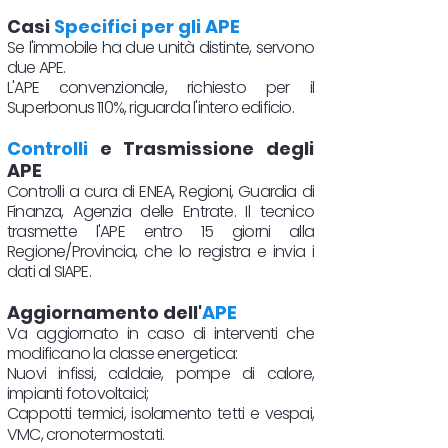
Casi
Specifici per gli APE
Se l'immobile ha due unità distinte, servono
due APE.
L'APE convenzionale, richiesto per il
Superbonus 110%, riguarda l'intero edificio.
Controlli
e Trasmissione degli
APE
Controlli a cura di ENEA, Regioni, Guardia di
Finanza, Agenzia delle Entrate. Il tecnico
trasmette l'APE entro 15 giorni alla
Regione/Provincia, che lo registra e invia i
dati al SIAPE.
Aggiornamento dell'
APE
Va aggiornato in caso di interventi che
modificano la classe energetica:
Nuovi infissi, caldaie, pompe di calore,
impianti fotovoltaici;
Cappotti termici, isolamento tetti e vespai,
VMC, cronotermostati.​