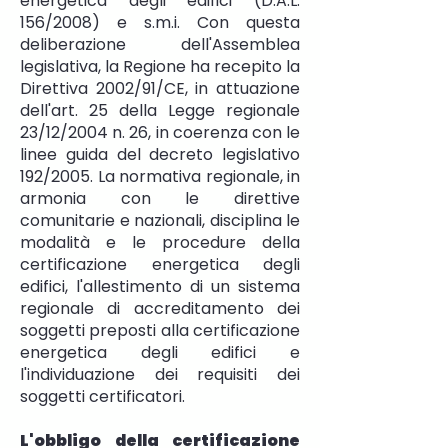
energetica degli edifici (D.A.L.
156/2008) e s.m.i. Con questa
deliberazione dell'Assemblea
legislativa, la Regione ha recepito la
Direttiva 2002/91/CE, in attuazione
dell'art. 25 della Legge regionale
23/12/2004 n. 26, in coerenza con le
linee guida del decreto legislativo
192/2005. La normativa regionale, in
armonia con le direttive
comunitarie e nazionali, disciplina le
modalità e le procedure della
certificazione energetica degli
edifici, l'allestimento di un sistema
regionale di accreditamento dei
soggetti preposti alla certificazione
energetica degli edifici e
l'individuazione dei requisiti dei
soggetti certificatori.
L'obbligo della certificazione