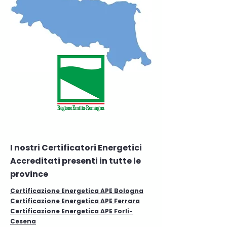
I nostri Certificatori Energetici
Accreditati presenti in tutte le
province
Certificazione Energetica APE Bologna
Certificazione Energetica APE Ferrara
Certificazione Energetica APE Forlì-
Cesena