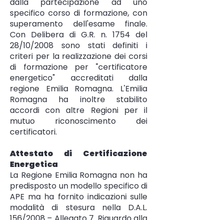
dalla partecipazione ad uno
specifico corso di formazione, con
superamento dell'esame finale.
Con Delibera di G.R. n. 1754 del
28/10/2008 sono stati definiti i
criteri per la realizzazione dei corsi
di formazione per "certificatore
energetico" accreditati dalla
regione Emilia Romagna. L'Emilia
Romagna ha inoltre stabilito
accordi con altre Regioni per il
mutuo riconoscimento dei
certificatori.
Attestato di Certificazione
Energetica
La Regione Emilia Romagna non ha
predisposto un modello specifico di
APE ma ha fornito indicazioni sulle
modalità di stesura nella D.A.L.
156/2008 – Allegato 7. Riguardo alla