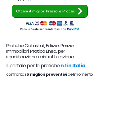
momento
Ottieni il miglior Prezzo e Procedi
Pratiche Catastali, Edilizie, Perizie
Immobiliari, Pratica Enea, per
riqualificazione e ristrutturazione
Il portale per le pratiche
n.1 in Italia
confronta i
5 migliori preventivi
del momento