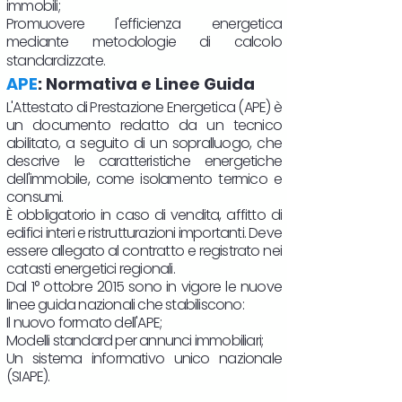
immobili;
Promuovere l'efficienza energetica
mediante metodologie di calcolo
standardizzate.
APE
: Normativa e Linee Guida
L'Attestato di Prestazione Energetica (APE) è
un documento redatto da un tecnico
abilitato, a seguito di un sopralluogo, che
descrive le caratteristiche energetiche
dell'immobile, come isolamento termico e
consumi.
È obbligatorio in caso di vendita, affitto di
edifici interi e ristrutturazioni importanti. Deve
essere allegato al contratto e registrato nei
catasti energetici regionali.
Dal 1° ottobre 2015 sono in vigore le nuove
linee guida nazionali che stabiliscono:
Il nuovo formato dell'APE;
Modelli standard per annunci immobiliari;
Un sistema informativo unico nazionale
(SIAPE).