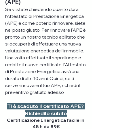
(APE)
Se vi state chiedendo quanto dura 
l'Attestato di Prestazione Energetica 
(APE) e come poterlo rinnovare, siete 
nel posto giusto. Per rinnovare l'APE è 
pronto un nostro tecnico abilitato che 
si occuperà di effettuare una nuova 
valutazione energetica dell'immobile. 
Una volta effettuato il sopralluogo e 
redatto il nuovo certificato, l'Attestato 
di Prestazione Energetica avrà una 
durata di altri 10 anni. Quindi, se ti 
serve rinnovare il tuo APE, richiedi il 
preventivo gratuito adesso
​Ti è scaduto il certificato APE? 
Richiedilo subito
Certificazione Energetica facile in 
48 h da 89€