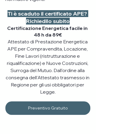
​Ti è scaduto il certificato APE? 
Richiedilo subito
Certificazione Energetica facile in 
48 h da 89€
Attestato di Prestazione Energetica 
APE per Compravendita, Locazione, 
Fine Lavori (ristrutturazione e 
riqualificazione) e Nuove Costruzioni, 
Surroga del Mutuo. Dall'ordine alla 
consegna dell'Attestato trasmesso in 
Regione per gli usi obbligatori per 
Legge.
Preventivo Gratuito