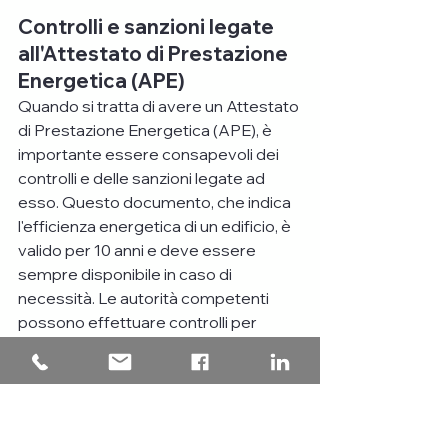
Controlli e sanzioni legate 
all'Attestato di Prestazione 
Energetica (APE)
Quando si tratta di avere un Attestato 
di Prestazione Energetica (APE), è 
importante essere consapevoli dei 
controlli e delle sanzioni legate ad 
esso. Questo documento, che indica 
l'efficienza energetica di un edificio, è 
valido per 10 anni e deve essere 
sempre disponibile in caso di 
necessità. Le autorità competenti 
possono effettuare controlli per 
verificare la correttezza dell'APE e, in 
caso di mancata conformità o 
assenza del documento, è prevista 
l'applicazione di sanzioni. Pertanto, 
assicurati di avere sempre il tuo APE 