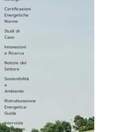
Certificazioni
Energetiche
Norme
Studi di
Caso
Innovazioni
e Ricerca
Notizie del
Settore
Sostenibilità
e
Ambiente
Ristrutturazione
Energetica:
Guida
Interviste
ed Esperti