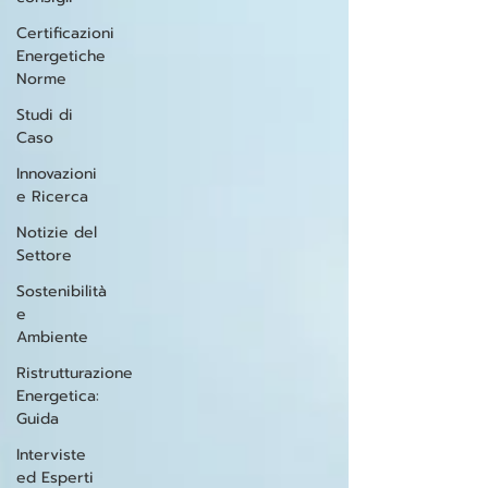
Certificazioni
Energetiche
Norme
Studi di
Caso
Innovazioni
e Ricerca
Notizie del
Settore
Sostenibilità
e
Ambiente
Ristrutturazione
Energetica:
Guida
Interviste
ed Esperti