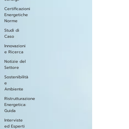
Certificazioni
Energetiche
Norme
Studi di
Caso
Innovazioni
e Ricerca
Notizie del
Settore
Sostenibilità
e
Ambiente
Ristrutturazione
Energetica:
Guida
Interviste
ed Esperti