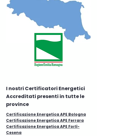
I nostri Certificatori Energetici
Accreditati presenti in tutte le
province
Certificazione Energetica APE Bologna
Certificazione Energetica APE Ferrara
Certificazione Energetica APE Forlì-
Cesena