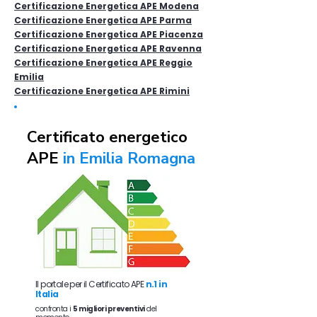
Certificazione Energetica APE Modena
Certificazione Energetica APE Parma
Certificazione Energetica APE Piacenza
Certificazione Energetica APE Ravenna
Certificazione Energetica APE Reggio
Emilia
Certificazione Energetica APE Rimini
Certificato energetico
APE
in Emilia Romagna
Il portale per il Certificato APE
n.1 in
Italia
confronta i
5 migliori preventivi
del