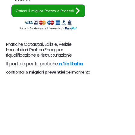
momento
Ottieni il miglior Prezzo e Procedi
Pratiche Catastali, Edilizie, Perizie
Immobiliari, Pratica Enea, per
riqualificazione e ristrutturazione
Il portale per le pratiche
n.1 in Italia
confronta i
5 migliori preventivi
del momento