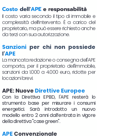
Costo
dell'
APE
e responsabilità
Il costo varia secondo il tipo di immobile e
complessità dell’intervento. È a carico del
proprietario, ma può essere richiesto anche
da terzi con sua autorizzazione.
Sanzioni
per chi non possiede
l'
APE
La mancata redazione o consegna dell'APE
comporta, per il proprietario dell'immobile,
sanzioni da 1.000 a 4.000 euro, ridotte per
locazioni brevi.
APE: Nuove
Direttive Europee
Con la Direttiva EPBD, l'APE resterà lo
strumento base per misurare i consumi
energetici. Sarà introdotto un nuovo
modello entro 2 anni dall’entrata in vigore
della direttiva "case green".
APE
Convenzionale