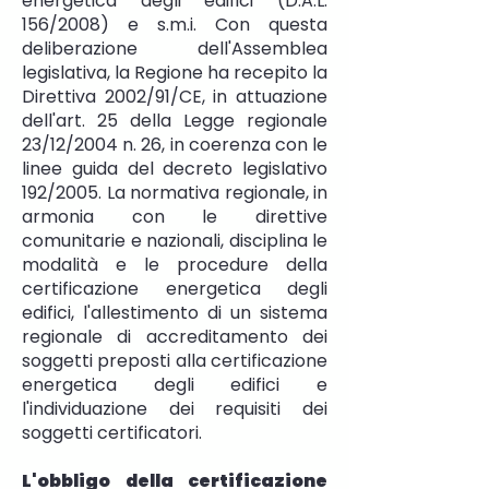
energetica degli edifici (D.A.L.
156/2008) e s.m.i. Con questa
deliberazione dell'Assemblea
legislativa, la Regione ha recepito la
Direttiva 2002/91/CE, in attuazione
dell'art. 25 della Legge regionale
23/12/2004 n. 26, in coerenza con le
linee guida del decreto legislativo
192/2005. La normativa regionale, in
armonia con le direttive
comunitarie e nazionali, disciplina le
modalità e le procedure della
certificazione energetica degli
edifici, l'allestimento di un sistema
regionale di accreditamento dei
soggetti preposti alla certificazione
energetica degli edifici e
l'individuazione dei requisiti dei
soggetti certificatori.
L'obbligo della certificazione