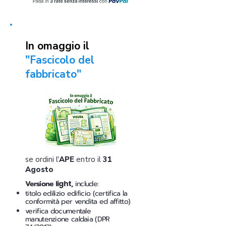
In omaggio il
"Fascicolo del
fabbricato"
se ordini l'
APE
entro il
31
Agosto
Versione
light
,
include:
titolo edilizio edificio (certifica la
conformità per vendita ed affitto)
verifica documentale
manutenzione caldaia (DPR