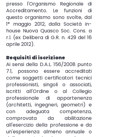
presso l'Organismo Regionale di
Accreditamento. Le funzioni di
questo organismo sono svolte, dal
1° maggio 2012, dalla Società in-
house Nuova Quasco Soc. Cons. a
r.l. (ex Delibera di G.R. n. 429 del 16
aprile 2012).
Requisiti di iscrizione
Ai sensi della D.A.L. 156/2008 punto
7.1, possono essere accreditati
come soggetti certificatori tecnici
professionisti, singoli o associati,
iscritti all'Ordine o al Collegio
professionale di appartenenza
(architetti, ingegneri, geometri) e
con adeguata competenza,
comprovata da abilitazione
all'esercizio della professione e da
un'esperienza almeno annuale o