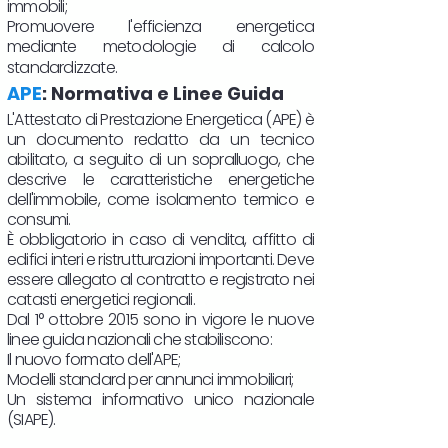
immobili;
Promuovere l'efficienza energetica
mediante metodologie di calcolo
standardizzate.
APE
: Normativa e Linee Guida
L'Attestato di Prestazione Energetica (APE) è
un documento redatto da un tecnico
abilitato, a seguito di un sopralluogo, che
descrive le caratteristiche energetiche
dell'immobile, come isolamento termico e
consumi.
È obbligatorio in caso di vendita, affitto di
edifici interi e ristrutturazioni importanti. Deve
essere allegato al contratto e registrato nei
catasti energetici regionali.
Dal 1° ottobre 2015 sono in vigore le nuove
linee guida nazionali che stabiliscono:
Il nuovo formato dell'APE;
Modelli standard per annunci immobiliari;
Un sistema informativo unico nazionale
(SIAPE).