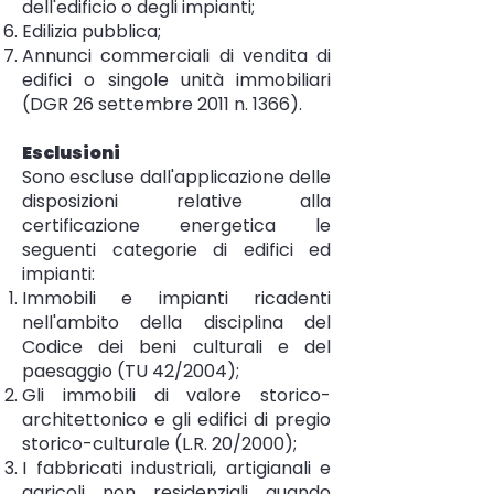
dell'edificio o degli impianti;
Edilizia pubblica;
Annunci commerciali di vendita di
edifici o singole unità immobiliari
(DGR 26 settembre 2011 n. 1366).
Esclusioni
Sono escluse dall'applicazione delle
disposizioni relative alla
certificazione energetica le
seguenti categorie di edifici ed
impianti:
Immobili e impianti ricadenti
nell'ambito della disciplina del
Codice dei beni culturali e del
paesaggio (TU 42/2004);
Gli immobili di valore storico-
architettonico e gli edifici di pregio
storico-culturale (L.R. 20/2000);
I fabbricati industriali, artigianali e
agricoli non residenziali quando