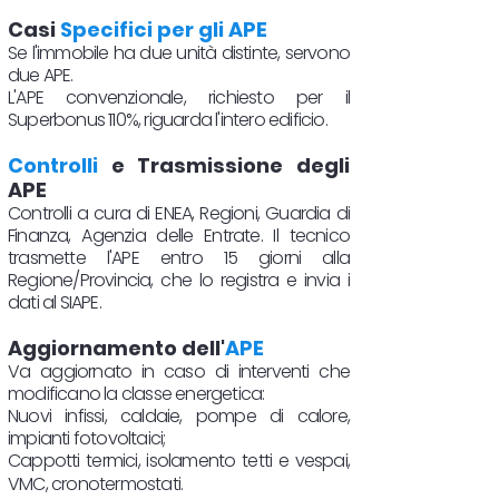
Casi
Specifici per gli APE
Se l'immobile ha due unità distinte, servono
due APE.
L'APE convenzionale, richiesto per il
Superbonus 110%, riguarda l'intero edificio.
Controlli
e Trasmissione degli
APE
Controlli a cura di ENEA, Regioni, Guardia di
Finanza, Agenzia delle Entrate. Il tecnico
trasmette l'APE entro 15 giorni alla
Regione/Provincia, che lo registra e invia i
dati al SIAPE.
Aggiornamento dell'
APE
Va aggiornato in caso di interventi che
modificano la classe energetica:
Nuovi infissi, caldaie, pompe di calore,
impianti fotovoltaici;
Cappotti termici, isolamento tetti e vespai,
VMC, cronotermostati.​