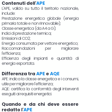
Contenuti dell'
APE
L'APE, valido su tutto il territorio nazionale,
include:
Prestazione energetica globale (energia
primaria totale e non rinnovabile);
Classe energetica (da A4 a G);
Indici di prestazione termica;
Emissioni di CO2;
Energia consumata per vettore energetico;
Raccomandazioni per migliorare
l'efficienza;
Efficienza degli impianti e quantità di
energia esportata.
Differenza tra
APE
e
AQE
APE: indica la classe energetica e i consumi,
utile per migliorare l'efficienza;
AQE: certifica la conformità degli interventi
eseguiti ai requisiti energetici.
Quando e da chi deve essere
redatto l'
APE