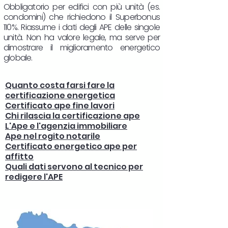
Obbligatorio per edifici con più unità (es.
condomini) che richiedono il Superbonus
110%. Riassume i dati degli APE delle singole
unità. Non ha valore legale, ma serve per
dimostrare il miglioramento energetico
globale.
Quanto costa farsi fare la
certificazione energetica
Certificato ape fine lavori
Chi rilascia la certificazione ape
L'Ape e l'agenzia immobiliare
Ape nel rogito notarile
Certificato energetico ape per
affitto
Quali dati servono al tecnico per
redigere l'APE