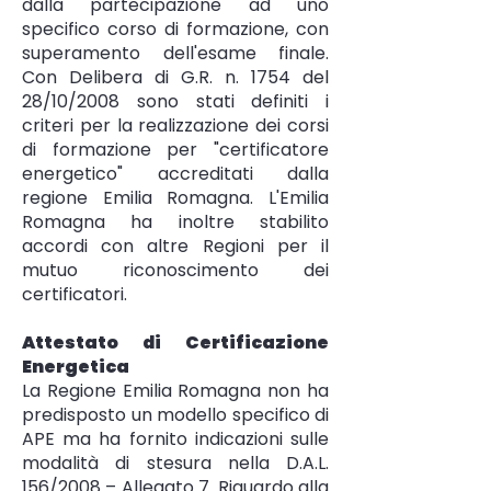
dalla partecipazione ad uno
specifico corso di formazione, con
superamento dell'esame finale.
Con Delibera di G.R. n. 1754 del
28/10/2008 sono stati definiti i
criteri per la realizzazione dei corsi
di formazione per "certificatore
energetico" accreditati dalla
regione Emilia Romagna. L'Emilia
Romagna ha inoltre stabilito
accordi con altre Regioni per il
mutuo riconoscimento dei
certificatori.
Attestato di Certificazione
Energetica
La Regione Emilia Romagna non ha
predisposto un modello specifico di
APE ma ha fornito indicazioni sulle
modalità di stesura nella D.A.L.
156/2008 – Allegato 7. Riguardo alla