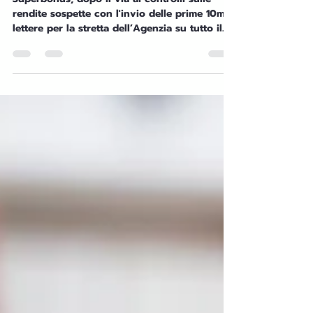
variazione della rendita
catastale
Superbonus, dopo il via ai controlli sulle
rendite sospette con l'invio delle prime 10mila
lettere per la stretta dell’Agenzia su tutto il
territorio nazionale annunciata il 7 Febbraio
2025 con il provvedimento dell'Agenzia delle
Entrate n. 38133/2025 (scarica QUI il
documento), adesso si avvia la seconda fase
di invio con altre 12 mila lettere di
compliance. Se il Catasto non viene
aggiornato dopo gli interventi con il
Superbonus, l’Agenzia delle Entrate può
sanzionare.