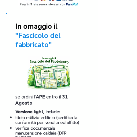
In omaggio il
"Fascicolo del
fabbricato"
se ordini l'
APE
entro il
31
Agosto
Versione
light
,
include:
titolo edilizio edificio (certifica la
conformità per vendita ed affitto)
verifica documentale
manutenzione caldaia (DPR