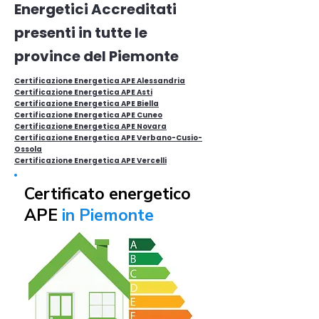
Energetici Accreditati
presenti in tutte le
province del Piemonte
Certificazione Energetica APE Alessandria
Certificazione Energetica APE Asti
Certificazione Energetica APE Biella
Certificazione Energetica APE Cuneo
Certificazione Energetica APE Novara
Certificazione Energetica APE Verbano-Cusio-
Ossola
Certificazione Energetica APE Vercelli
Certificato energetico
APE
in Piemonte