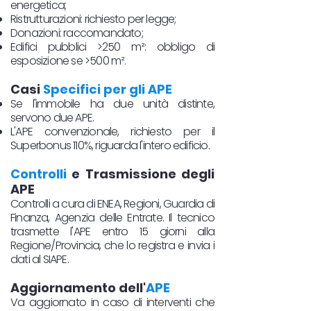
energetica;
Ristrutturazioni: richiesto per legge;
Donazioni: raccomandato;
Edifici pubblici >250 m²: obbligo di
esposizione se >500 m².
Casi
Specifici per gli APE
Se l'immobile ha due unità distinte,
servono due APE.
L'APE convenzionale, richiesto per il
Superbonus 110%, riguarda l'intero edificio.
Controlli
e Trasmissione degli
APE
Controlli a cura di ENEA, Regioni, Guardia di
Finanza, Agenzia delle Entrate. Il tecnico
trasmette l'APE entro 15 giorni alla
Regione/Provincia, che lo registra e invia i
dati al SIAPE.
Aggiornamento dell'
APE
Va aggiornato in caso di interventi che