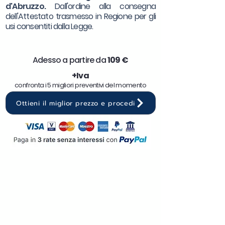
d'Abruzzo.
Dall'ordine alla consegna
dell'Attestato trasmesso in Regione per gli
usi consentiti dalla Legge.
Adesso a partire da
10
9 €
+Iva
confronta i 5 migliori preventivi del momento
Ottieni il miglior prezzo e procedi