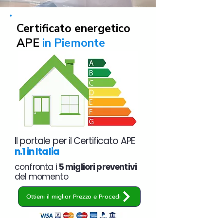
Certificato energetico
APE
in Piemonte
Il portale per il Certificato APE
n.1 in Italia
confronta i
5 migliori preventivi
del momento
Ottieni il miglior Prezzo e Procedi