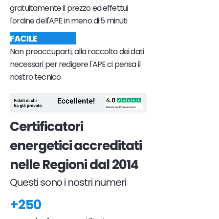
gratuitamente il prezzo ed effettui
l'ordine dell'APE in meno di 5 minuti
FACILE
Non preoccuparti, alla raccolta dei dati
necessari per redigere l'APE ci pensa il
nostro tecnico
Certificatori
energetici accreditati
nelle Regioni dal 2014
Questi sono i nostri numeri
+250