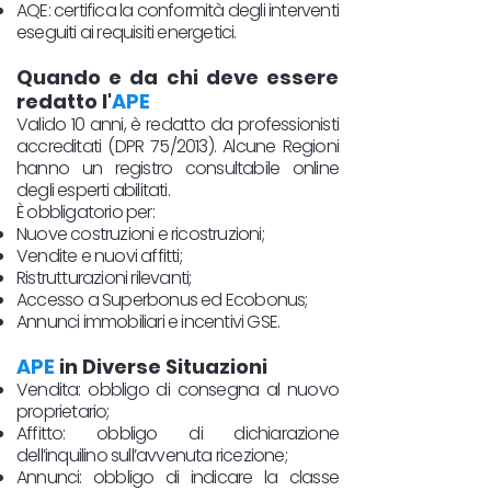
AQE: certifica la conformità degli interventi
eseguiti ai requisiti energetici.
Quando e da chi deve essere
redatto l'
APE
Valido 10 anni, è redatto da professionisti
accreditati (DPR 75/2013). Alcune Regioni
hanno un registro consultabile online
degli esperti abilitati.
È obbligatorio per:
Nuove costruzioni e ricostruzioni;
Vendite e nuovi affitti;
Ristrutturazioni rilevanti;
Accesso a Superbonus ed Ecobonus;
Annunci immobiliari e incentivi GSE.
APE
in Diverse Situazioni
Vendita: obbligo di consegna al nuovo
proprietario;
Affitto: obbligo di dichiarazione
dell’inquilino sull’avvenuta ricezione;
Annunci: obbligo di indicare la classe