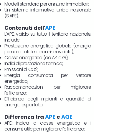
Modelli standard per annunci immobiliari;
Un sistema informativo unico nazionale
(SIAPE).
Contenuti dell'
APE
L'APE, valido su tutto il territorio nazionale,
include:
Prestazione energetica globale (energia
primaria totale e non rinnovabile);
Classe energetica (da A4 a G);
Indici di prestazione termica;
Emissioni di CO2;
Energia consumata per vettore
energetico;
Raccomandazioni per migliorare
l'efficienza;
Efficienza degli impianti e quantità di
energia esportata.
Differenza tra
APE
e
AQE
APE: indica la classe energetica e i
consumi, utile per migliorare l'efficienza;