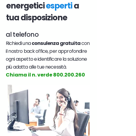
energetici
esperti
a
tua disposizione
al telefono
Richiedi una
consulenza gratuita
con
il nostro back office, per approfondire
ogni aspetto e identificare la soluzione
più adatta alle tue necessità.
Chiama il n. verde
800.200.260