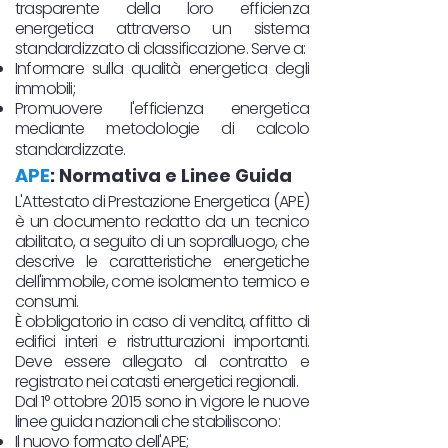
trasparente della loro efficienza
energetica attraverso un sistema
standardizzato di classificazione. Serve a:
Informare sulla qualità energetica degli
immobili;
Promuovere l'efficienza energetica
mediante metodologie di calcolo
standardizzate.
APE
: Normativa e Linee Guida
L'Attestato di Prestazione Energetica (APE)
è un documento redatto da un tecnico
abilitato, a seguito di un sopralluogo, che
descrive le caratteristiche energetiche
dell'immobile, come isolamento termico e
consumi.
È obbligatorio in caso di vendita, affitto di
edifici interi e ristrutturazioni importanti.
Deve essere allegato al contratto e
registrato nei catasti energetici regionali.
Dal 1° ottobre 2015 sono in vigore le nuove
linee guida nazionali che stabiliscono:
Il nuovo formato dell'APE;