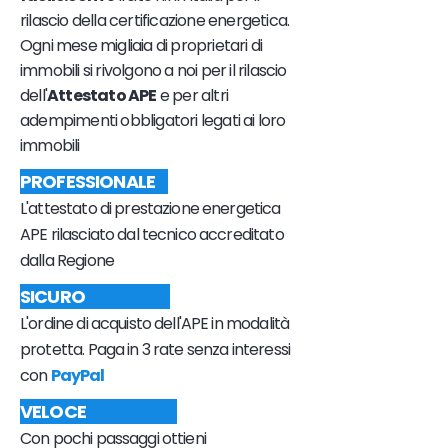
rilascio della certificazione energetica.
Ogni mese migliaia di proprietari di
immobili si rivolgono a noi per il rilascio
dell'
Attestato APE
e per altri
adempimenti obbligatori legati ai loro
immobili
PROFESSIONALE
L'attestato di prestazione energetica
APE rilasciato dal tecnico accreditato
dalla Regione
SICURO
L'ordine di acquisto dell'APE in modalità
protetta. Paga in 3 rate senza interessi
con
PayPal
VELOCE
Con pochi passaggi ottieni