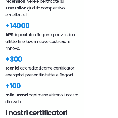
recensioni
vere e certificate su
Trustpilot
, giudizio complessivo
eccellente!
+14000
APE
depositati in Regione, per vendita,
affitto, fine lavori, nuove costruzioni,
rinnovo.
+300
tecnici
accreditati come certificatori
energetici presenti in tutte le Regioni
+100
mila utenti
ogni mese visitano il nostro
sito web
I nostri certificatori