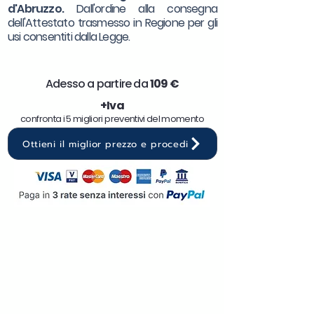
d'Abruzzo.
Dall'ordine alla consegna
dell'Attestato trasmesso in Regione per gli
usi consentiti dalla Legge.
Adesso a partire da
10
9 €
+Iva
confronta i 5 migliori preventivi del momento
Ottieni il miglior prezzo e procedi