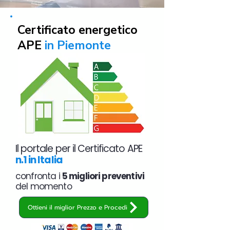
Certificato energetico
APE
in Piemonte
Il portale per il Certificato APE
n.1 in Italia
confronta i
5 migliori preventivi
del momento
Ottieni il miglior Prezzo e Procedi