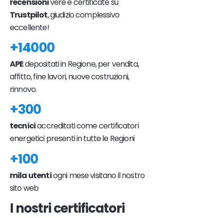
recensioni
vere e certificate su
Trustpilot
, giudizio complessivo
eccellente!
+14000
APE
depositati in Regione, per vendita,
affitto, fine lavori, nuove costruzioni,
rinnovo.
+300
tecnici
accreditati come certificatori
energetici presenti in tutte le Regioni
+100
mila utenti
ogni mese visitano il nostro
sito web
I nostri certificatori