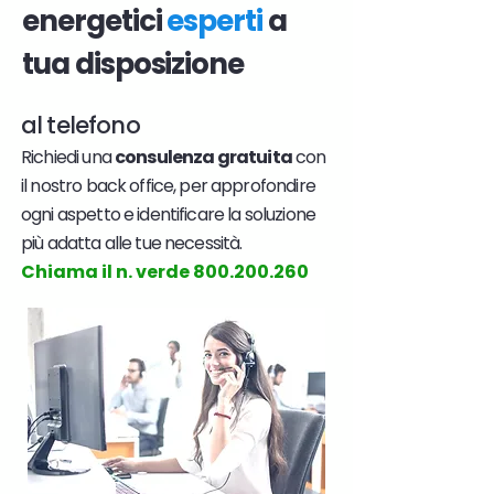
energetici
esperti
a
tua disposizione
al telefono
Richiedi una
consulenza gratuita
con
il nostro back office, per approfondire
ogni aspetto e identificare la soluzione
più adatta alle tue necessità.
Chiama il n. verde
800.200.260