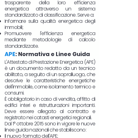
trasparente della loro efficienza
energetica attraverso un sistema
standardizzato di classificazione. Serve a:
Informare sulla qualità energetica degli
immobili;
Promuovere l'efficienza energetica
mediante metodologie di calcolo
standardizzate.
APE
: Normativa e Linee Guida
L'Attestato di Prestazione Energetica (APE)
è un documento redatto da un tecnico
abilitato, a seguito di un sopralluogo, che
descrive le caratteristiche energetiche
dell'immobile, come isolamento termico e
consumi.
È obbligatorio in caso di vendita, affitto di
edifici interi e ristrutturazioni importanti.
Deve essere allegato al contratto e
registrato nei catasti energetici regionali.
Dal 1° ottobre 2015 sono in vigore le nuove
linee guida nazionali che stabiliscono:
Il nuovo formato dell'APE;