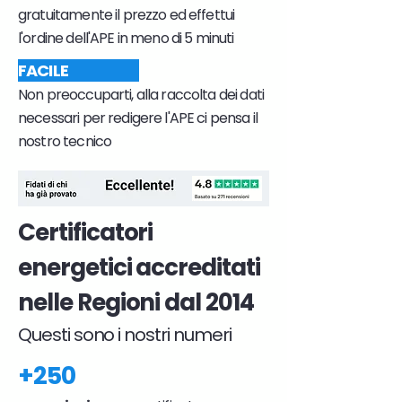
gratuitamente il prezzo ed effettui
l'ordine dell'APE in meno di 5 minuti
FACILE
Non preoccuparti, alla raccolta dei dati
necessari per redigere l'APE ci pensa il
nostro tecnico
Certificatori
energetici accreditati
nelle Regioni dal 2014
Questi sono i nostri numeri
+250