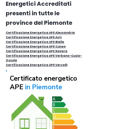
Energetici Accreditati
presenti in tutte le
province del Piemonte
Certificazione Energetica APE Alessandria
Certificazione Energetica APE Asti
Certificazione Energetica APE Biella
Certificazione Energetica APE Cuneo
Certificazione Energetica APE Novara
Certificazione Energetica APE Verbano-Cusio-
Ossola
Certificazione Energetica APE Vercelli
Certificato energetico
APE
in Piemonte