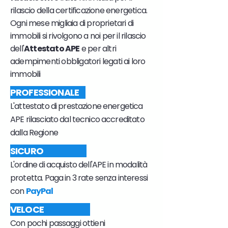
rilascio della certificazione energetica.
Ogni mese migliaia di proprietari di
immobili si rivolgono a noi per il rilascio
dell'
Attestato APE
e per altri
adempimenti obbligatori legati ai loro
immobili
PROFESSIONALE
L'attestato di prestazione energetica
APE rilasciato dal tecnico accreditato
dalla Regione
SICURO
L'ordine di acquisto dell'APE in modalità
protetta. Paga in 3 rate senza interessi
con
PayPal
VELOCE
Con pochi passaggi ottieni