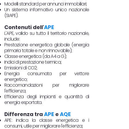
Modelli standard per annunci immobiliari;
Un sistema informativo unico nazionale
(SIAPE).
Contenuti dell'
APE
L'APE, valido su tutto il territorio nazionale,
include:
Prestazione energetica globale (energia
primaria totale e non rinnovabile);
Classe energetica (da A4 a G);
Indici di prestazione termica;
Emissioni di CO2;
Energia consumata per vettore
energetico;
Raccomandazioni per migliorare
l'efficienza;
Efficienza degli impianti e quantità di
energia esportata.
Differenza tra
APE
e
AQE
APE: indica la classe energetica e i
consumi, utile per migliorare l'efficienza;