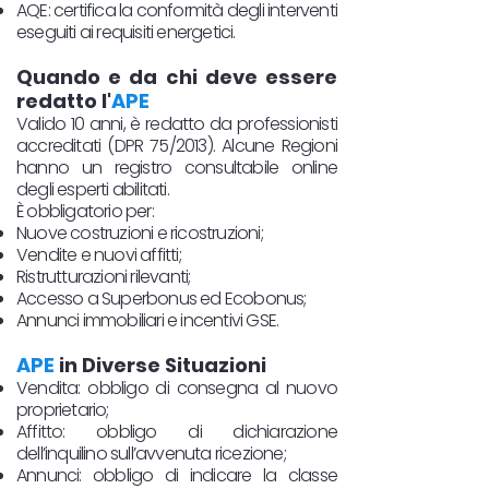
AQE: certifica la conformità degli interventi
eseguiti ai requisiti energetici.
Quando e da chi deve essere
redatto l'
APE
Valido 10 anni, è redatto da professionisti
accreditati (DPR 75/2013). Alcune Regioni
hanno un registro consultabile online
degli esperti abilitati.
È obbligatorio per:
Nuove costruzioni e ricostruzioni;
Vendite e nuovi affitti;
Ristrutturazioni rilevanti;
Accesso a Superbonus ed Ecobonus;
Annunci immobiliari e incentivi GSE.
APE
in Diverse Situazioni
Vendita: obbligo di consegna al nuovo
proprietario;
Affitto: obbligo di dichiarazione
dell’inquilino sull’avvenuta ricezione;
Annunci: obbligo di indicare la classe