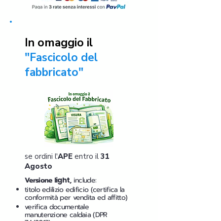
In omaggio il
"Fascicolo del
fabbricato"
se ordini l'
APE
entro il
31
Agosto
Versione
light
,
include:
titolo edilizio edificio (certifica la
conformità per vendita ed affitto)
verifica documentale
manutenzione caldaia (DPR