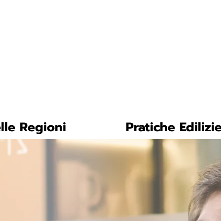
tica-facile.com
N. 
lle Regioni
Pratiche Edilizi