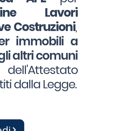
Fine Lavori
e Costruzioni
,
er immobili a
gli altri comuni
dell'Attestato
ti dalla Legge.
edi