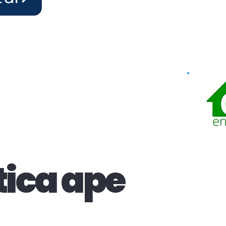
tica ape