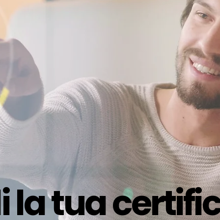
i la tua certif