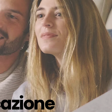
icazione