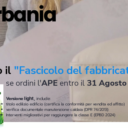
rbania
 il
"Fascicolo del fabbrica
se ordini l'
APE
entro il
31 Agosto
Versione
light
,
include:
titolo edilizio edificio (certifica la conformità per vendita ed affitto)
verifica documentale manutenzione caldaia (DPR 74/2013)
Interventi migliorativi per raggiungere la classe E (EPBD 2024)