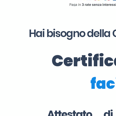
Hai bisogno della 
Certifi
fac
Attestato d