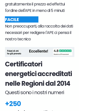
gratuitamente il prezzo ed effettui
l'ordine dell'APE in meno di 5 minuti
FACILE
Non preoccuparti, alla raccolta dei dati
necessari per redigere l'APE ci pensa il
nostro tecnico
Certificatori
energetici accreditati
nelle Regioni dal 2014
Questi sono i nostri numeri
+250