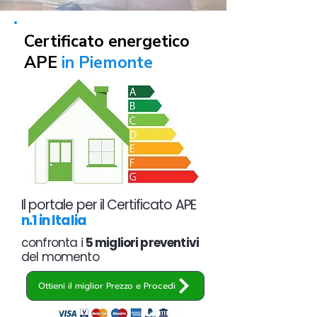
Certificato energetico
APE
in Piemonte
Il portale per il Certificato APE
n.1 in Italia
confronta i
5 migliori preventivi
del momento
Ottieni il miglior Prezzo e Procedi