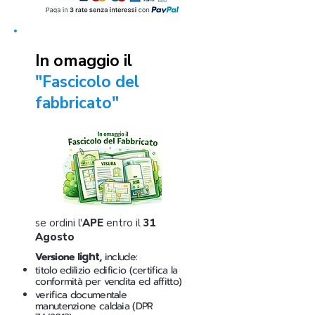
In omaggio il
"Fascicolo del
fabbricato"
se ordini l'
APE
entro il
31
Agosto
Versione
light
,
include:
titolo edilizio edificio (certifica la
conformità per vendita ed affitto)
verifica documentale
manutenzione caldaia (DPR