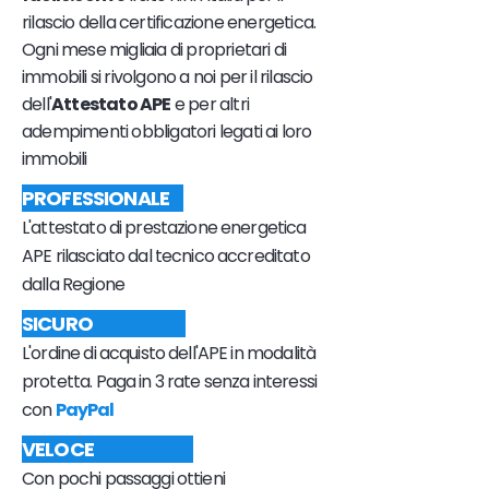
rilascio della certificazione energetica.
Ogni mese migliaia di proprietari di
immobili si rivolgono a noi per il rilascio
dell'
Attestato APE
e per altri
adempimenti obbligatori legati ai loro
immobili
PROFESSIONALE
L'attestato di prestazione energetica
APE rilasciato dal tecnico accreditato
dalla Regione
SICURO
L'ordine di acquisto dell'APE in modalità
protetta. Paga in 3 rate senza interessi
con
PayPal
VELOCE
Con pochi passaggi ottieni