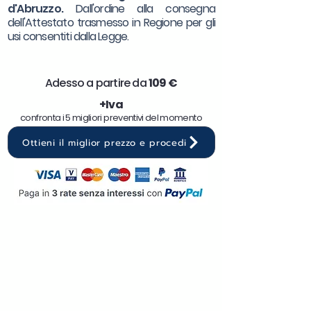
d'Abruzzo.
Dall'ordine alla consegna
dell'Attestato trasmesso in Regione per gli
usi consentiti dalla Legge.
Adesso a partire da
10
9 €
+Iva
confronta i 5 migliori preventivi del momento
Ottieni il miglior prezzo e procedi