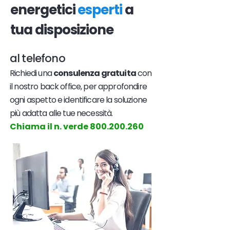
energetici
esperti
a
tua disposizione
al telefono
Richiedi una
consulenza gratuita
con
il nostro back office, per approfondire
ogni aspetto e identificare la soluzione
più adatta alle tue necessità.
Chiama il n. verde
800.200.260