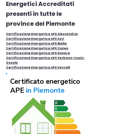
Energetici Accreditati
presenti in tutte le
province del Piemonte
Certificazione Energetica APE Alessandria
Certificazione Energetica APE Asti
Certificazione Energetica APE Biella
Certificazione Energetica APE Cuneo
Certificazione Energetica APE Novara
Certificazione Energetica APE Verbano-Cusio-
Ossola
Certificazione Energetica APE Vercelli
Certificato energetico
APE
in Piemonte