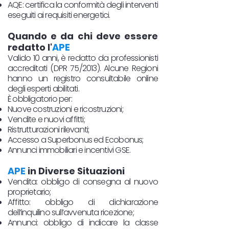
AQE: certifica la conformità degli interventi
eseguiti ai requisiti energetici.
Quando e da chi deve essere
redatto l'
APE
Valido 10 anni, è redatto da professionisti
accreditati (DPR 75/2013). Alcune Regioni
hanno un registro consultabile online
degli esperti abilitati.
È obbligatorio per:
Nuove costruzioni e ricostruzioni;
Vendite e nuovi affitti;
Ristrutturazioni rilevanti;
Accesso a Superbonus ed Ecobonus;
Annunci immobiliari e incentivi GSE.
APE
in Diverse Situazioni
Vendita: obbligo di consegna al nuovo
proprietario;
Affitto: obbligo di dichiarazione
dell’inquilino sull’avvenuta ricezione;
Annunci: obbligo di indicare la classe