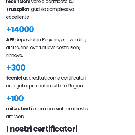
recensioni
vere e certificate su
Trustpilot
, giudizio complessivo
eccellente!
+14000
APE
depositati in Regione, per vendita,
affitto, fine lavori, nuove costruzioni,
rinnovo.
+300
tecnici
accreditati come certificatori
energetici presenti in tutte le Regioni
+100
mila utenti
ogni mese visitano il nostro
sito web
I nostri certificatori