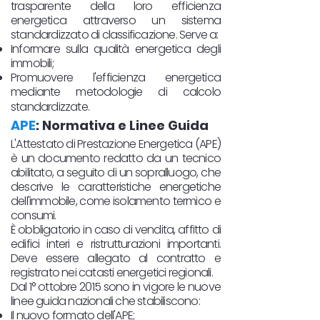
trasparente della loro efficienza
energetica attraverso un sistema
standardizzato di classificazione. Serve a:
Informare sulla qualità energetica degli
immobili;
Promuovere l'efficienza energetica
mediante metodologie di calcolo
standardizzate.
APE
: Normativa e Linee Guida
L'Attestato di Prestazione Energetica (APE)
è un documento redatto da un tecnico
abilitato, a seguito di un sopralluogo, che
descrive le caratteristiche energetiche
dell'immobile, come isolamento termico e
consumi.
È obbligatorio in caso di vendita, affitto di
edifici interi e ristrutturazioni importanti.
Deve essere allegato al contratto e
registrato nei catasti energetici regionali.
Dal 1° ottobre 2015 sono in vigore le nuove
linee guida nazionali che stabiliscono:
Il nuovo formato dell'APE;