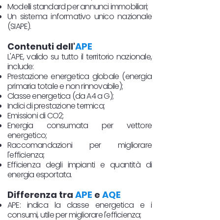
Modelli standard per annunci immobiliari;
Un sistema informativo unico nazionale
(SIAPE).
Contenuti dell'
APE
L'APE, valido su tutto il territorio nazionale,
include:
Prestazione energetica globale (energia
primaria totale e non rinnovabile);
Classe energetica (da A4 a G);
Indici di prestazione termica;
Emissioni di CO2;
Energia consumata per vettore
energetico;
Raccomandazioni per migliorare
l'efficienza;
Efficienza degli impianti e quantità di
energia esportata.
Differenza tra
APE
e
AQE
APE: indica la classe energetica e i
consumi, utile per migliorare l'efficienza;