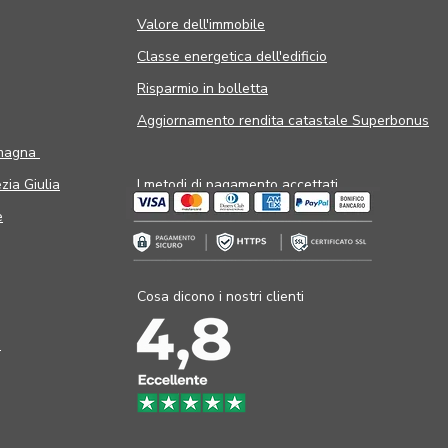
Valore dell'immobile
Classe energetica dell'edificio
Risparmio in bolletta
Aggiornamento rendita catastale Superbonus
omagna
zia Giulia
I metodi di pagamento accettati
e
Cosa dicono i nostri clienti
a