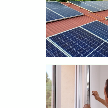
Superbonus ed aggiornament