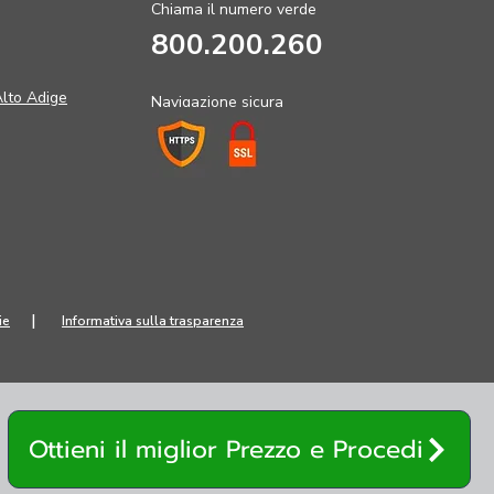
Chiama il numero verde
800.200.260
Alto Adige
Navigazione sicura
|
ie
Informativa sulla trasparenza
Ottieni il miglior Prezzo e Procedi