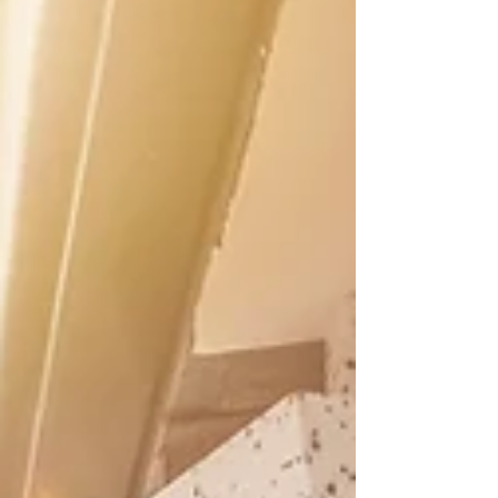
interventi con il Superbonus, l’Agenzia delle
Entrate può procedere d'ufficio e s