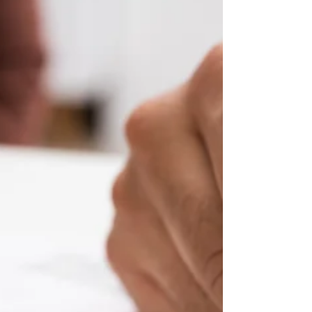
il Catasto non viene aggiornato dopo gli
interventi con il Superbonus, l’Agenzia delle
Entrate può attivare rilievi diretti