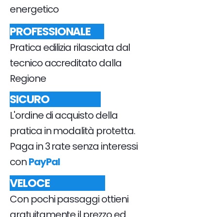
energetico
PROFESSIONALE
Pratica edilizia rilasciata dal
tecnico accreditato dalla
Regione
SICURO
L'ordine di acquisto della
pratica in modalità protetta.
Paga in 3 rate senza interessi
con
PayPal
VELOCE
Con pochi passaggi ottieni
gratuitamente il prezzo ed