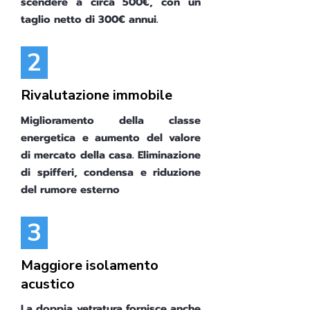
scendere a circa 500€, con un
taglio netto di 300€ annui.
2
Rivalutazione immobile
Miglioramento della classe
energetica e aumento del valore
di mercato della casa. Eliminazione
di spifferi, condensa e riduzione
del rumore esterno
3
Maggiore isolamento
acustico
La doppia vetratura fornisce anche