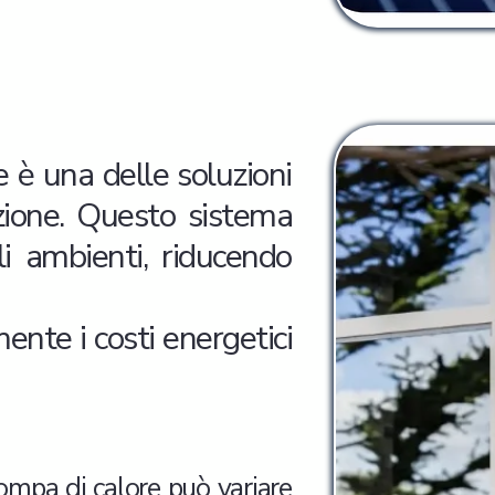
 è una delle soluzioni
tazione. Questo sistema
li ambienti, riducendo
ente i costi energetici
pompa di calore può variare