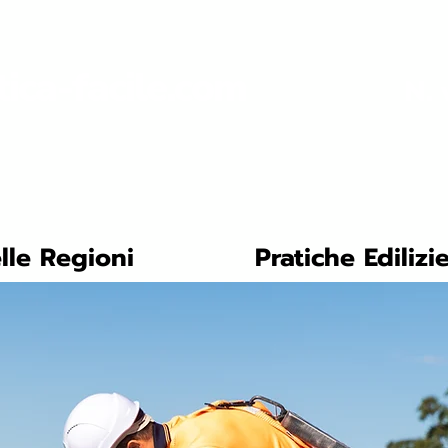
tica-facile.com
N. 
lle Regioni
Pratiche Edilizi