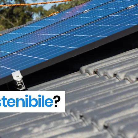
tenibile
?