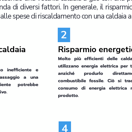
 di diversi fattori. In generale, il risparmio
alle spese di riscaldamento con una caldaia a
2
 caldaia
Risparmio energeti
Molto più efficienti delle cal
utilizzano energia elettrica per t
 inefficiente e
anziché produrlo direttam
passaggio a una
combustibile fossile. Ciò si tr
iente potrebbe
consumo di energia elettrica r
ivo.
prodotto.
4