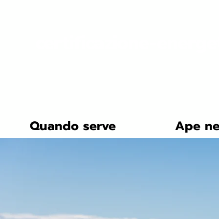
certificazione-energe
Quando serve
Ape ne