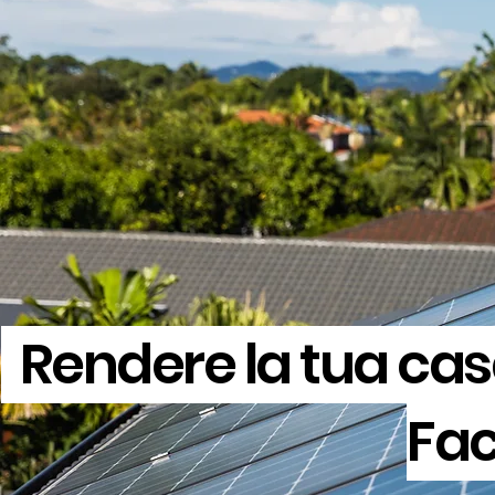
Rendere la tua cas
Fac