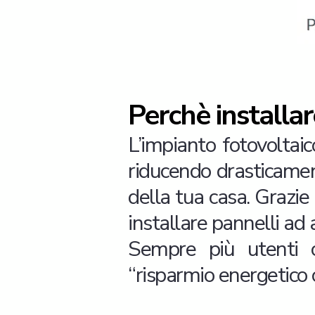
Perchè installa
L’impianto fotovoltaic
riducendo drasticamen
della tua casa. Grazie 
installare pannelli ad 
Sempre più utenti ce
“risparmio energetico c