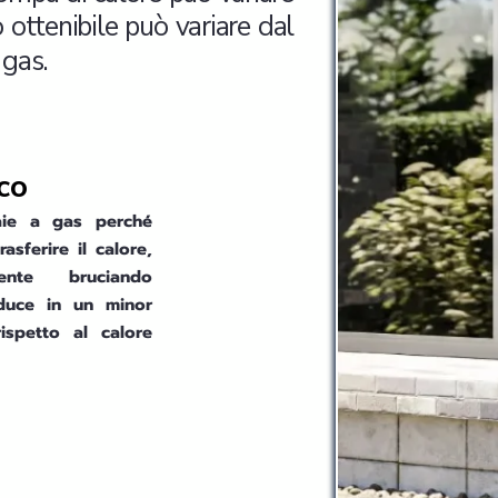
 ottenibile può variare dal
 gas.
co
daie a gas perché
rasferire il calore,
ente bruciando
aduce in un minor
ispetto al calore