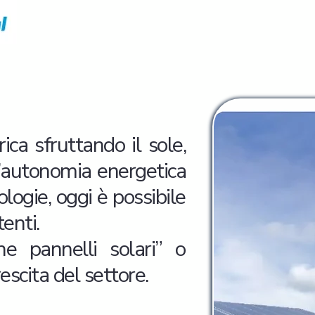
ica sfruttando il sole,
l’autonomia energetica
ologie, oggi è possibile
enti.
e pannelli solari” o
escita del settore.