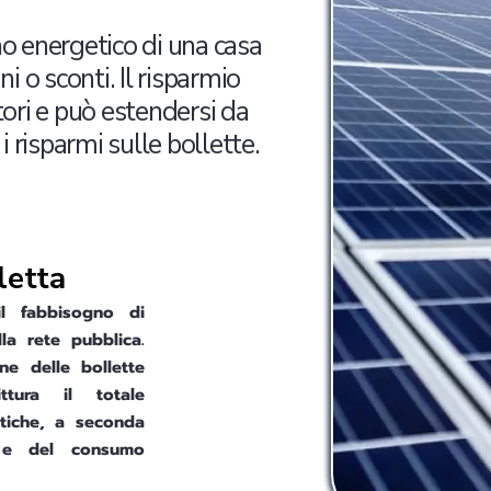
o energetico di una casa
 o sconti. Il risparmio
tori e può estendersi da
i risparmi sulle bollette.
letta
il fabbisogno di
lla rete pubblica.
e delle bollette
ttura il totale
tiche, a seconda
o e del consumo