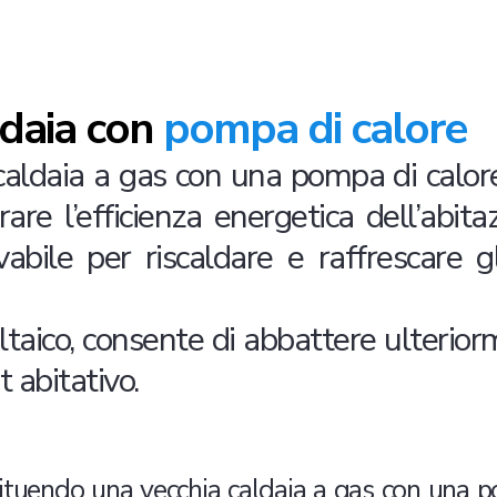
ldaia con
pompa di calore
caldaia a gas con una pompa di calore
orare l’efficienza energetica dell’abi
vabile per riscaldare e raffrescare g
ltaico, consente di abbattere ulteriorm
 abitativo.
stituendo una vecchia caldaia a gas con una 