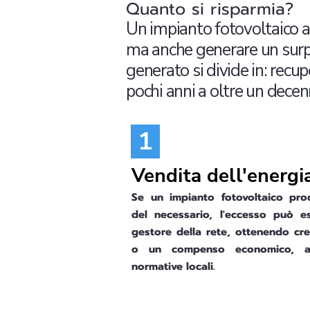
Quanto si risparmia?
Un impianto fotovoltaico a
ma anche generare un surplu
generato si divide in: recu
pochi anni a oltre un decenn
1
Vendita dell'energi
Se un impianto fotovoltaico pro
del necessario, l'eccesso può e
gestore della rete, ottenendo cred
o un compenso economico, a
normative locali.