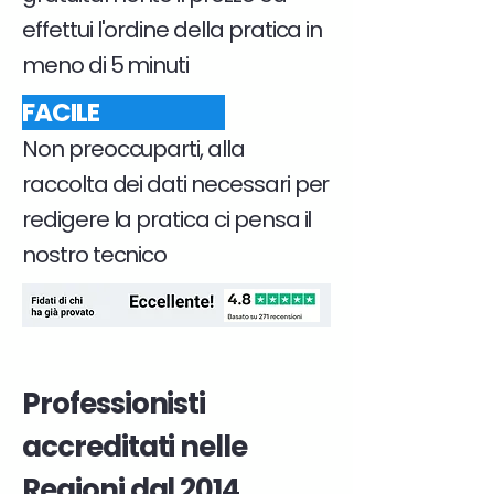
effettui l'ordine della pratica in
meno di 5 minuti
FACILE
Non preoccuparti, alla
raccolta dei dati necessari per
redigere la pratica ci pensa il
nostro tecnico
Professionisti
accreditati nelle
Regioni dal 2014