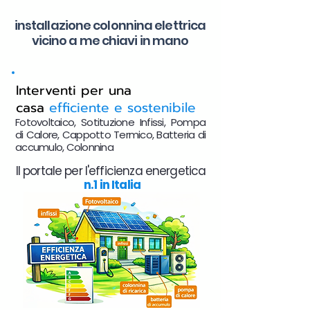
installazione colonnina elettrica
vicino a me chiavi in mano
Interventi per una
casa
efficiente e sostenibile
Fotovoltaico, Sotituzione Infissi, Pompa
di Calore, Cappotto Termico, Batteria di
accumulo, Colonnina
Il portale per l'efficienza energetica
n.1 in Italia