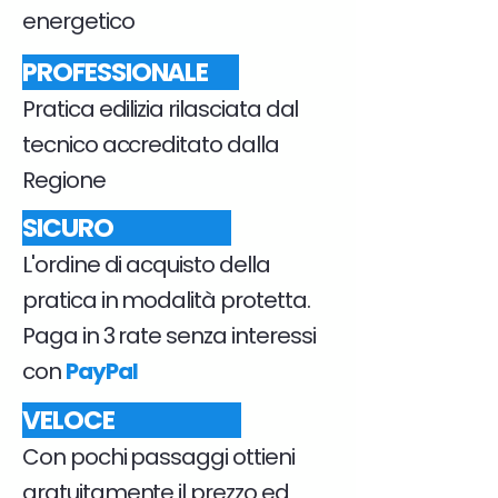
energetico
PROFESSIONALE
Pratica edilizia rilasciata dal
tecnico accreditato dalla
Regione
SICURO
L'ordine di acquisto della
pratica in modalità protetta.
Paga in 3 rate senza interessi
con
PayPal
VELOCE
Con pochi passaggi ottieni
gratuitamente il prezzo ed