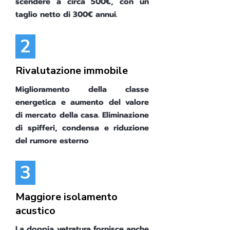
scendere a circa 500€, con un
taglio netto di 300€ annui.
2
Rivalutazione immobile
Miglioramento della classe
energetica e aumento del valore
di mercato della casa. Eliminazione
di spifferi, condensa e riduzione
del rumore esterno
3
Maggiore isolamento
acustico
La doppia vetratura fornisce anche