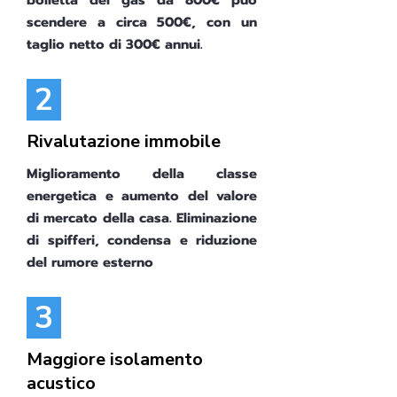
bolletta del gas da 800€ può
scendere a circa 500€, con un
taglio netto di 300€ annui.
2
Rivalutazione immobile
Miglioramento della classe
energetica e aumento del valore
di mercato della casa. Eliminazione
di spifferi, condensa e riduzione
del rumore esterno
3
Maggiore isolamento
acustico