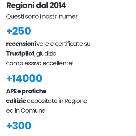
Regioni dal 2014
Questi sono i nostri numeri
+250
recensioni
vere e certificate su
Trustpilot
, giudizio
complessivo eccellente!
+14000
APE e pratiche
edilizie
depositate in Regione
ed in Comune
+300