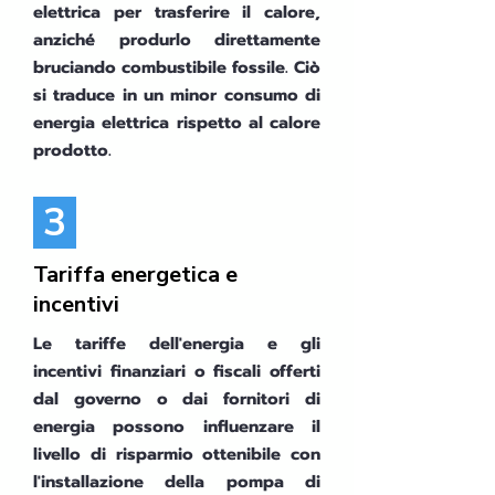
elettrica per trasferire il calore,
anziché produrlo direttamente
bruciando combustibile fossile. Ciò
si traduce in un minor consumo di
energia elettrica rispetto al calore
prodotto.
3
Tariffa energetica e
incentivi
Le tariffe dell'energia e gli
incentivi finanziari o fiscali offerti
dal governo o dai fornitori di
energia possono influenzare il
livello di risparmio ottenibile con
l'installazione della pompa di