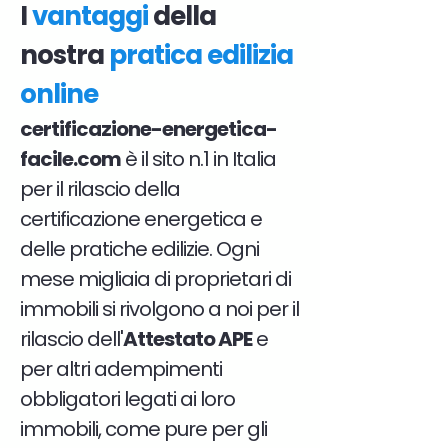
I
vantaggi
della
nostra
pratica edilizia
online
certificazione-energetica-
facile.com
è il sito n.1 in Italia
per il rilascio della
certificazione energetica e
delle pratiche edilizie. Ogni
mese migliaia di proprietari di
immobili si rivolgono a noi per il
rilascio dell'
Attestato APE
e
per altri adempimenti
obbligatori legati ai loro
immobili, come pure per gli