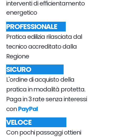
interventi di efficientamento
energetico
PROFESSIONALE
Pratica edilizia rilasciata dal
tecnico accreditato dalla
Regione
SICURO
L'ordine di acquisto della
pratica in modalità protetta.
Paga in 3 rate senza interessi
con
PayPal
VELOCE
Con pochi passaggi ottieni