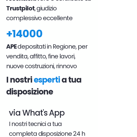
Trustpilot
, giudizio
complessivo eccellente
+14000
APE
depositati in Regione, per
vendita, affitto, fine lavori,
nuove costruzioni, rinnovo
I nostri
esperti
a tua
disposizione
via What's App
I nostri tecnici a tua
completa disposizione 24 h