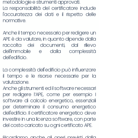
metodologie e strumenti approvati.
La responsabilità del certificatore include
l'accuratezza dei dati e il rispetto delle
normative.
Anche il tempo necessario per redigere un
APE è da valutare, in quanto dipende dalla
raccolta dei documenti, dal rilievo
dell'immobile e dalla complessità
dell'edificio.
La complessità dell'edificio può influenzare
il tempo e le risorse necessarie per la
valutazione.
Anche gli strumenti ed il software necessari
per redigere l’APE, come per esempio I
software di calcolo energetico, essenziali
per determinare il consumo energetico
dell'edificio. Il certificatore energetico deve
investire in una licenza software, con parte
del costo caricato su ogni certificato APE.
Ricordiamo anche gli oneri previsti dalla