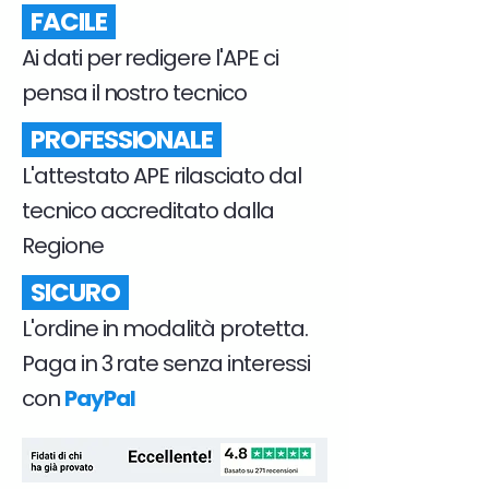
FACILE
Ai dati per redigere l'APE ci
pensa il nostro tecnico
PROFESSIONALE
L'attestato APE rilasciato dal
tecnico accreditato dalla
Regione
SICURO
L'ordine in modalità protetta.
Paga in 3 rate senza interessi
con
PayPal