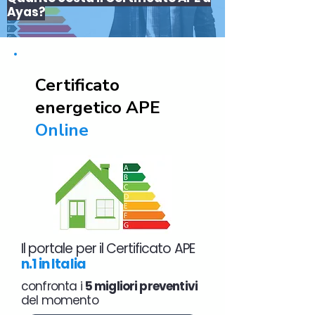
Ayas?
Certificato
energetico APE
Online
Il portale per il Certificato APE
n.1 in Italia
confronta i
5 migliori preventivi
del momento