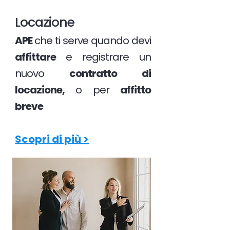
Locazione
APE
che ti serve quando devi
affittare
e registrare un
nuovo
contratto di
locazione,
o per
affitto
breve
Scopri di più >