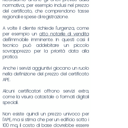
normativa:, per esempio Inclusi nel prezzo
del certificato, che comprendono tasse
regionali e spese di registrazione.
A volte il cliente richiede l'urgenza, come
per esempio un
atto notarile di vendita
dell'immobile imminente. In questi casi il
tecnico può addebitare un piccolo
sovrapprezzo per la priorità data alla
pratica.
Anche i servizi aggiuntivi giocano un ruolo
nella definizione del prezzo del certificato
APE.
Alcuni certificatori offrono servizi extra,
come la visura catastale o formati digitali
speciali.
Non esiste quindi un prezzo univoco per
l'APE, ma si stima che per un edificio sotto i
100 mq, il costo di base dovrebbe essere