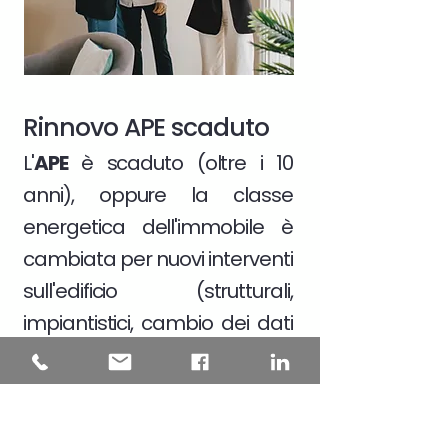
Rinnovo APE scaduto
L'
APE
è scaduto (oltre i 10
anni), oppure la classe
energetica dell'immobile è
cambiata per nuovi interventi
sull'edificio (strutturali,
impiantistici, cambio dei dati
catastali)
Scopri di più >