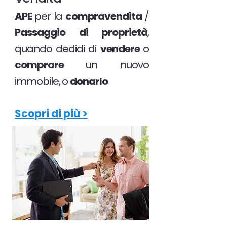
APE
per la
compravendita
/
Passaggio di proprietà
,
quando dedidi di
vendere
o
comprare
un nuovo
immobile, o
donarlo
Scopri di più >