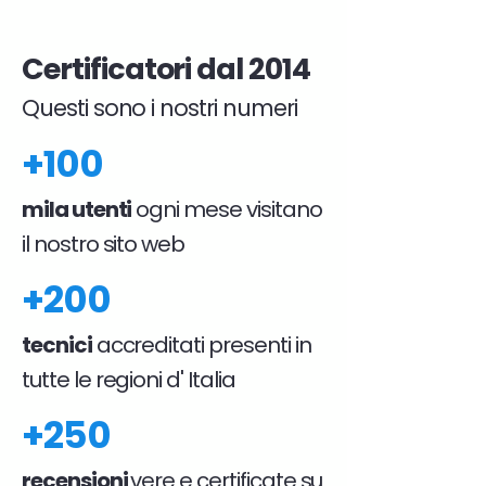
Certificatori dal 2014
Questi sono i nostri numeri
+100
mila utenti
ogni mese visitano
il nostro sito web
+200
tecnici
accreditati presenti in
tutte le regioni d' Italia
+250
recensioni
vere e certificate su