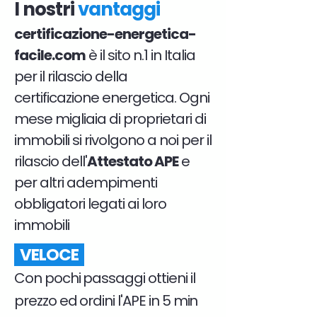
I nostri
vantaggi
certificazione-energetica-
facile.com
è il sito n.1 in Italia
per il rilascio della
certificazione energetica. Ogni
mese migliaia di proprietari di
immobili si rivolgono a noi per il
rilascio dell'
Attestato APE
e
per altri adempimenti
obbligatori legati ai loro
immobili
VELOCE
Con pochi passaggi ottieni il
prezzo ed ordini l'APE in 5 min