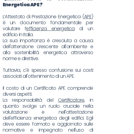
Energetica
APE
?
L’Attestato di Prestazione Energetica (
APE
)
è un documento fondamentale per
valutare l’
efficienza energetica
di un
edificio in Italia.
La sua importanza è cresciuta a causa
dell'attenzione crescente all'ambiente e
alla sostenibilità energetica attraverso
norme e direttive.
Tuttavia, c'è spesso confusione sui costi
associati all'ottenimento di un APE.
Il costo di un Certificato APE comprende
diversi aspetti.
La responsabilità del
Certificatore
, in
quanto svolge un ruolo cruciale nella
valutazione e nell'attestazione
dell'efficienza energetica degli edifici. Egli
deve essere formato e aggiornato sulle
normative e impegnato nell'uso di