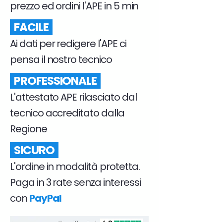
prezzo ed ordini l'APE in 5 min
FACILE
Ai dati per redigere l'APE ci
pensa il nostro tecnico
PROFESSIONALE
L'attestato APE rilasciato dal
tecnico accreditato dalla
Regione
SICURO
L'ordine in modalità protetta.
Paga in 3 rate senza interessi
con
PayPal