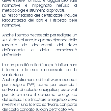
deve essere formato e aggiornato sulle
normative e impegnato nell'uso di
metodologie e strumenti approvati.
La responsabilità del certificatore include
l'accuratezza dei dati e il rispetto delle
normative.
Anche il tempo necessario per redigere un
APE è da valutare, in quanto dipende dalla
raccolta dei documenti, dal rilievo
dell'immobile e dalla complessità
dell'edificio.
La complessità dell'edificio può influenzare
il tempo e le risorse necessarie per la
valutazione.
Anche gli strumenti ed il software necessari
per redigere l’APE, come per esempio I
software di calcolo energetico, essenziali
per determinare il consumo energetico
dell'edificio. Il certificatore energetico deve
investire in una licenza software, con parte
del costo caricato su ogni certificato APE.