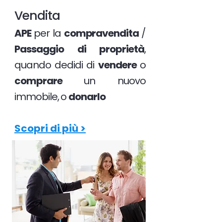
Vendita
APE
per la
compravendita
/
Passaggio di proprietà
,
quando dedidi di
vendere
o
comprare
un nuovo
immobile, o
donarlo
Scopri di più >