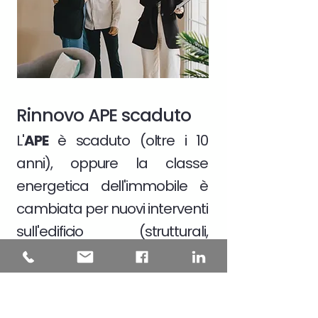
Rinnovo APE scaduto
L'
APE
è scaduto (oltre i 10
anni), oppure la classe
energetica dell'immobile è
cambiata per nuovi interventi
sull'edificio (strutturali,
impiantistici, cambio dei dati
catastali)