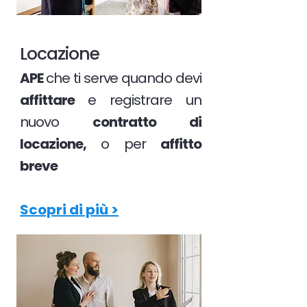
Locazione
APE
che ti serve quando devi
affittare
e registrare un
nuovo
contratto di
locazione,
o per
affitto
breve
Scopri di più >