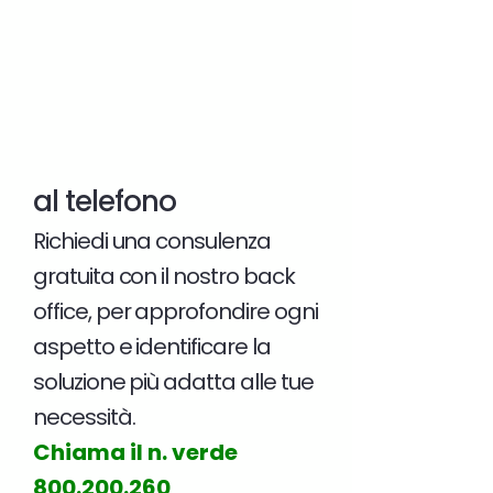
al telefono
Richiedi una consulenza
gratuita con il nostro back
office, per approfondire ogni
aspetto e identificare la
soluzione più adatta alle tue
necessità.
Chiama il n. verde
800.200.260