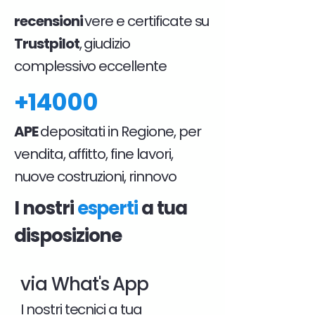
recensioni
vere e certificate su
Trustpilot
, giudizio
complessivo eccellente
+14000
APE
depositati in Regione, per
vendita, affitto, fine lavori,
nuove costruzioni, rinnovo
I nostri
esperti
a tua
disposizione
via What's App
I nostri tecnici a tua