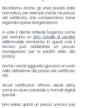
Ricordiamo anche gli oneri previsti dalla
normativa:, per esempio Inclusi nel prezzo
del certificato, che comprendono tasse
regionali e spese di registrazione.
A volte il cliente richiede l'urgenza, come
per esempio un
atto notarile di vendita
dell'immobile imminente. In questi casi il
tecnico può addebitare un piccolo
sovrapprezzo per la priorità data alla
pratica.
Anche i servizi aggiuntivi giocano un ruolo
nella definizione del prezzo del certificato
APE.
Alcuni certificatori offrono servizi extra,
come la visura catastale o formati digitali
speciali.
Non esiste quindi un prezzo univoco per