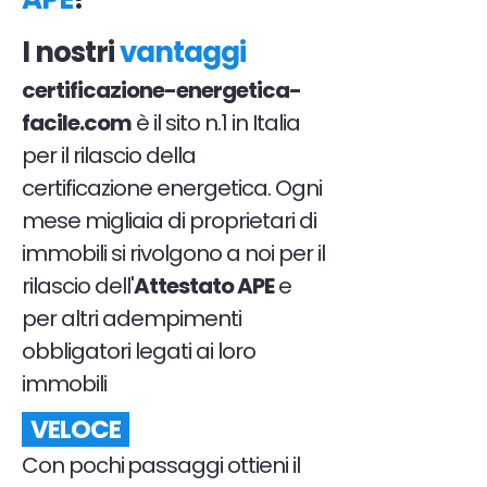
I nostri
vantaggi
certificazione-energetica-
facile.com
è il sito n.1 in Italia
per il rilascio della
certificazione energetica. Ogni
mese migliaia di proprietari di
immobili si rivolgono a noi per il
rilascio dell'
Attestato APE
e
per altri adempimenti
obbligatori legati ai loro
immobili
VELOCE
Con pochi passaggi ottieni il