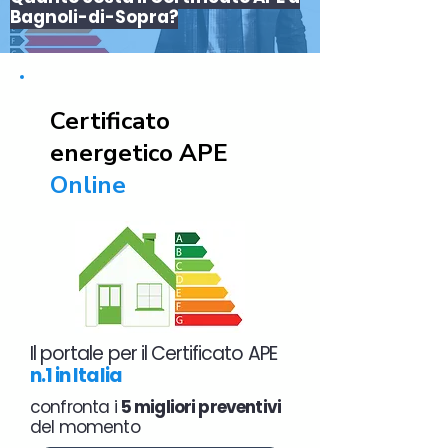
Bagnoli-di-Sopra?
Certificato
energetico APE
Online
Il portale per il Certificato APE
n.1 in Italia
confronta i
5 migliori preventivi
del momento