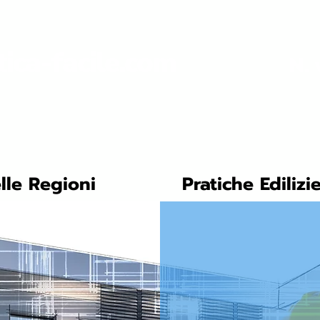
tica-facile.com
N. 
lle Regioni
Pratiche Edilizi