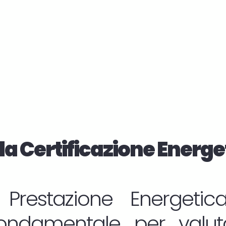
la Certificazione Energe
i Prestazione Energetic
ndamentale per valuta