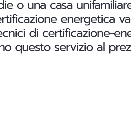
ie o una casa unifamiliar
ertificazione energetica v
ecnici di certificazione-en
ono questo servizio al prez