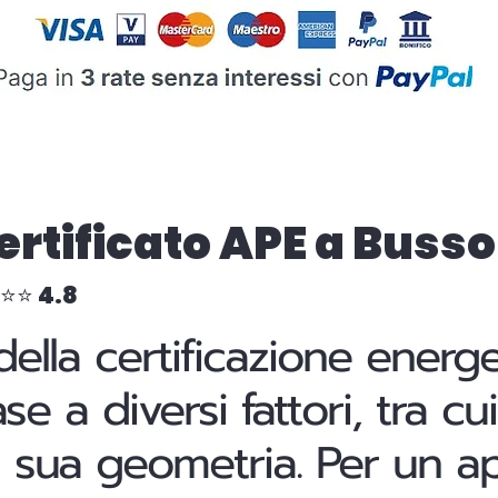
Certificato APE a Buss
⭐⭐⭐ 4.8
della certificazione energ
base a diversi fattori, tra 
 la sua geometria. Per un 