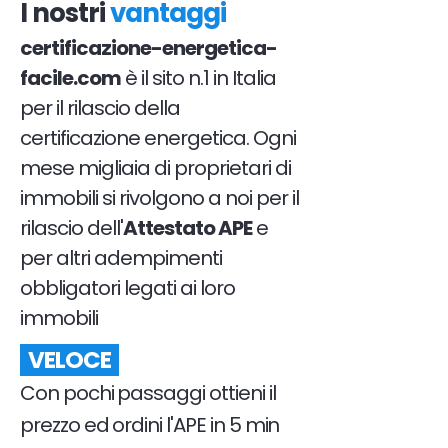
I nostri
vantaggi
certificazione-energetica-
facile.com
è il sito n.1 in Italia
per il rilascio della
certificazione energetica. Ogni
mese migliaia di proprietari di
immobili si rivolgono a noi per il
rilascio dell'
Attestato APE
e
per altri adempimenti
obbligatori legati ai loro
immobili
VELOCE
Con pochi passaggi ottieni il
prezzo ed ordini l'APE in 5 min