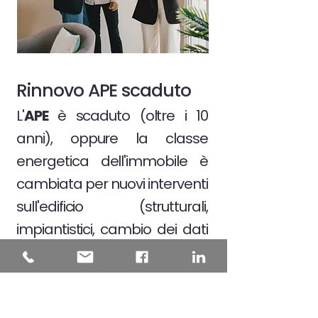
Rinnovo APE scaduto
L'
APE
è scaduto (oltre i 10
anni), oppure la classe
energetica dell'immobile è
cambiata per nuovi interventi
sull'edificio (strutturali,
impiantistici, cambio dei dati
catastali)
Scopri di più >