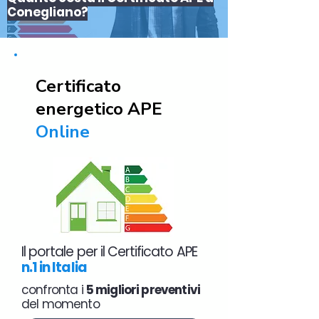
Conegliano?
Certificato
energetico APE
Online
Il portale per il Certificato APE
n.1 in Italia
confronta i
5 migliori preventivi
del momento