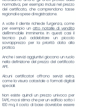
normativa:, per esempio Inclusi nel prezzo
del certificato, che comprendono tasse
regionali e spese di registrazione.
A volte il cliente richiede l'urgenza, come
per esempio un
atto notarile di vendita
dell'immobile imminente. In questi casi il
tecnico può addebitare un piccolo
sovrapprezzo per la priorità data alla
pratica.
Anche i servizi aggiuntivi giocano un ruolo
nella definizione del prezzo del certificato
APE.
Alcuni certificatori offrono servizi extra,
come la visura catastale o formati digitali
speciali.
Non esiste quindi un prezzo univoco per
l'APE, ma si stima che per un edificio sotto i
100 mq, il costo di base dovrebbe essere