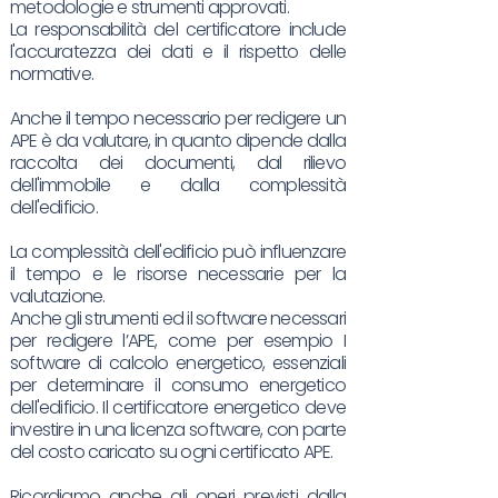
metodologie e strumenti approvati.
La responsabilità del certificatore include
l'accuratezza dei dati e il rispetto delle
normative.
Anche il tempo necessario per redigere un
APE è da valutare, in quanto dipende dalla
raccolta dei documenti, dal rilievo
dell'immobile e dalla complessità
dell'edificio.
La complessità dell'edificio può influenzare
il tempo e le risorse necessarie per la
valutazione.
Anche gli strumenti ed il software necessari
per redigere l’APE, come per esempio I
software di calcolo energetico, essenziali
per determinare il consumo energetico
dell'edificio. Il certificatore energetico deve
investire in una licenza software, con parte
del costo caricato su ogni certificato APE.
Ricordiamo anche gli oneri previsti dalla