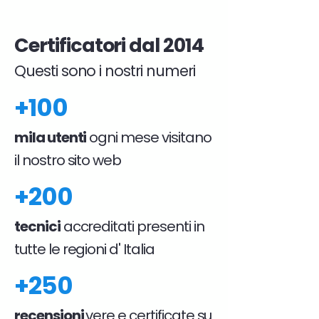
Certificatori dal 2014
Questi sono i nostri numeri
+100
mila utenti
ogni mese visitano
il nostro sito web
+200
tecnici
accreditati presenti in
tutte le regioni d' Italia
+250
recensioni
vere e certificate su