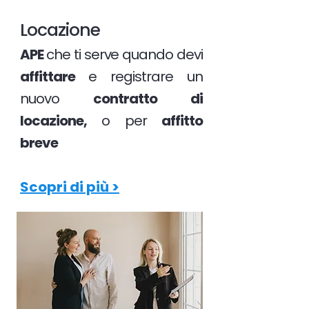
Locazione
APE
che ti serve quando devi
affittare
e registrare un
nuovo
contratto di
locazione,
o per
affitto
breve
Scopri di più >