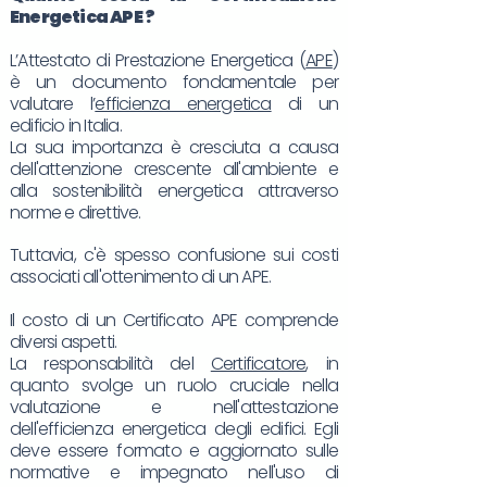
Energetica
APE
?
L’Attestato di Prestazione Energetica (
APE
)
è un documento fondamentale per
valutare l’
efficienza energetica
di un
edificio in Italia.
La sua importanza è cresciuta a causa
dell'attenzione crescente all'ambiente e
alla sostenibilità energetica attraverso
norme e direttive.
Tuttavia, c'è spesso confusione sui costi
associati all'ottenimento di un APE.
Il costo di un Certificato APE comprende
diversi aspetti.
La responsabilità del
Certificatore
, in
quanto svolge un ruolo cruciale nella
valutazione e nell'attestazione
dell'efficienza energetica degli edifici. Egli
deve essere formato e aggiornato sulle
normative e impegnato nell'uso di