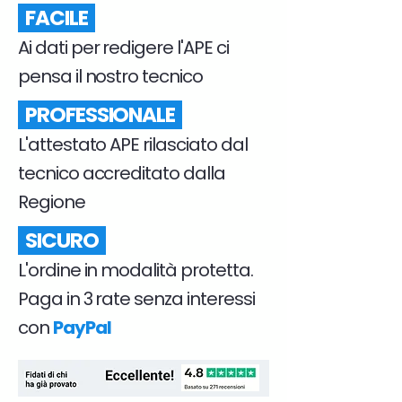
FACILE
Ai dati per redigere l'APE ci
pensa il nostro tecnico
PROFESSIONALE
L'attestato APE rilasciato dal
tecnico accreditato dalla
Regione
SICURO
L'ordine in modalità protetta.
Paga in 3 rate senza interessi
con
PayPal