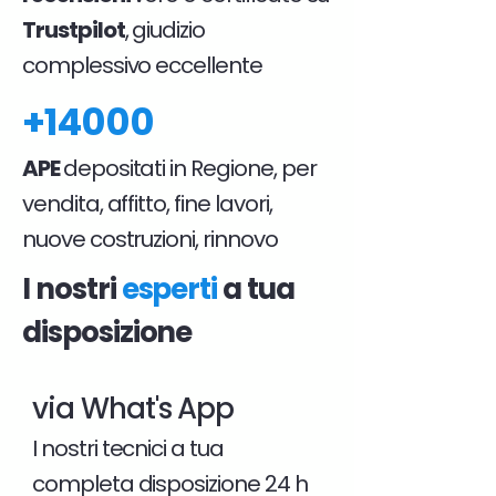
Trustpilot
, giudizio
complessivo eccellente
+14000
APE
depositati in Regione, per
vendita, affitto, fine lavori,
nuove costruzioni, rinnovo
I nostri
esperti
a tua
disposizione
via What's App
I nostri tecnici a tua
completa disposizione 24 h