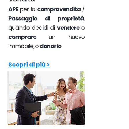
APE
per la
compravendita
/
Passaggio di proprietà
,
quando dedidi di
vendere
o
comprare
un nuovo
immobile, o
donarlo
Scopri di più >