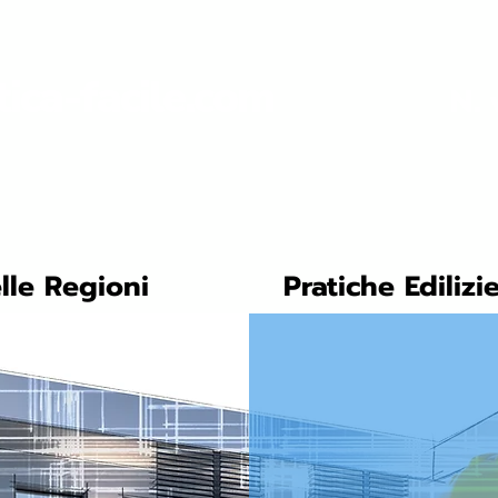
tica-facile.com
N. 
lle Regioni
Pratiche Edilizi