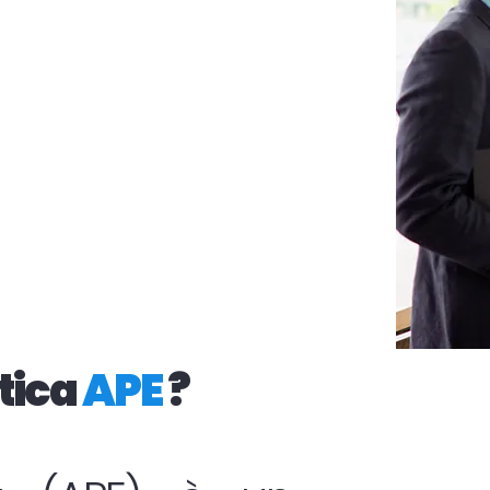
tica
APE
?