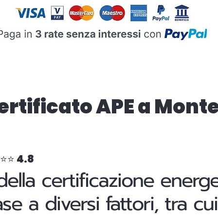
Certificato APE a Mon
⭐⭐⭐ 4.8
della certificazione energ
base a diversi fattori, tra 