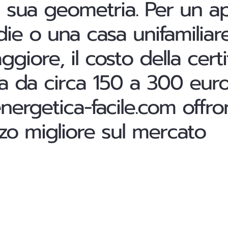
 la sua geometria. Per un 
ie o una casa unifamiliar
iore, il costo della certi
a da circa 150 a 300 euro. 
energetica-facile.com offr
zzo migliore sul mercato