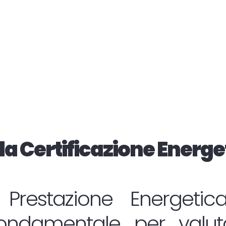
la Certificazione Energe
i Prestazione Energetic
ndamentale per valuta