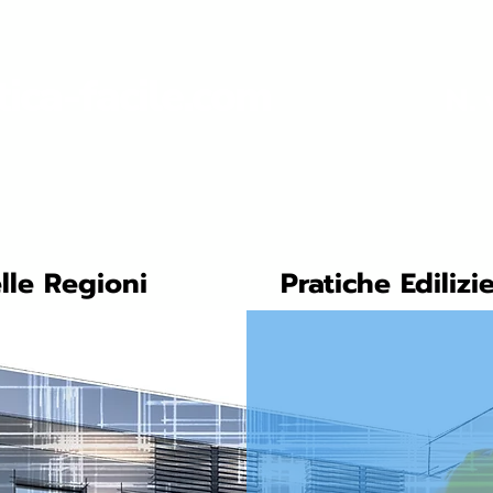
tica-facile.com
N. 
lle Regioni
Pratiche Edilizi