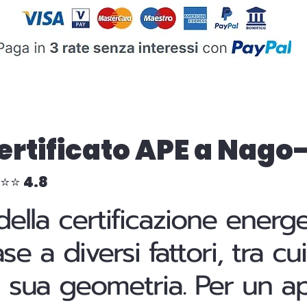
 Certificato APE a Nag
⭐⭐⭐ 4.8
della certificazione energ
base a diversi fattori, tra 
 la sua geometria. Per un 