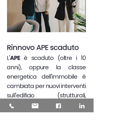
Rinnovo APE scaduto
L'
APE
è scaduto (oltre i 10
anni), oppure la classe
energetica dell'immobile è
cambiata per nuovi interventi
sull'edificio (strutturali,
impiantistici, cambio dei dati
catastali)