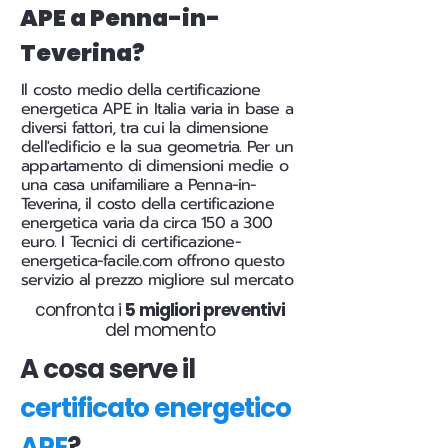
APE a Penna-in-
Teverina?
Il costo medio della certificazione
energetica APE in Italia varia in base a
diversi fattori, tra cui la dimensione
dell'edificio e la sua geometria. Per un
appartamento di dimensioni medie o
una casa unifamiliare a Penna-in-
Teverina, il costo della certificazione
energetica varia da circa 150 a 300
euro. I Tecnici di certificazione-
energetica-facile.com offrono questo
servizio al prezzo migliore sul mercato
confronta i
5 migliori preventivi
del momento
A cosa serve il
certificato energetico
APE
?