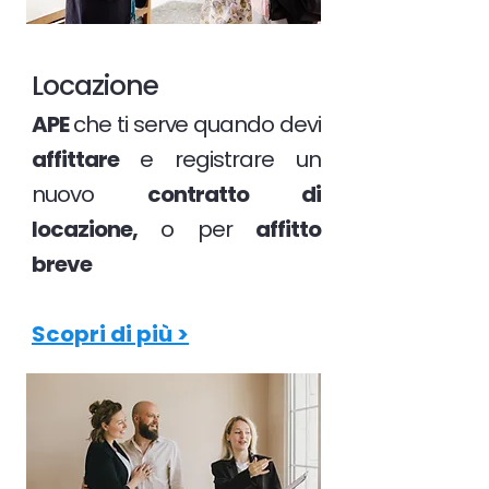
Locazione
APE
che ti serve quando devi
affittare
e registrare un
nuovo
contratto di
locazione,
o per
affitto
breve
Scopri di più >