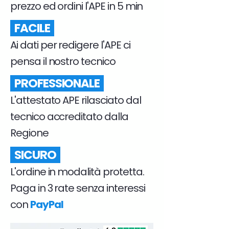
prezzo ed ordini l'APE in 5 min
FACILE
Ai dati per redigere l'APE ci
pensa il nostro tecnico
PROFESSIONALE
L'attestato APE rilasciato dal
tecnico accreditato dalla
Regione
SICURO
L'ordine in modalità protetta.
Paga in 3 rate senza interessi
con
PayPal