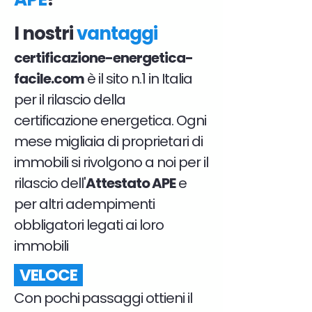
I nostri
vantaggi
certificazione-energetica-
facile.com
è il sito n.1 in Italia
per il rilascio della
certificazione energetica. Ogni
mese migliaia di proprietari di
immobili si rivolgono a noi per il
rilascio dell'
Attestato APE
e
per altri adempimenti
obbligatori legati ai loro
immobili
VELOCE
Con pochi passaggi ottieni il