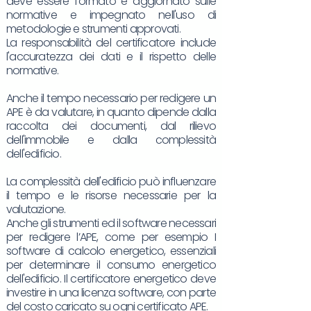
deve essere formato e aggiornato sulle
normative e impegnato nell'uso di
metodologie e strumenti approvati.
La responsabilità del certificatore include
l'accuratezza dei dati e il rispetto delle
normative.
Anche il tempo necessario per redigere un
APE è da valutare, in quanto dipende dalla
raccolta dei documenti, dal rilievo
dell'immobile e dalla complessità
dell'edificio.
La complessità dell'edificio può influenzare
il tempo e le risorse necessarie per la
valutazione.
Anche gli strumenti ed il software necessari
per redigere l’APE, come per esempio I
software di calcolo energetico, essenziali
per determinare il consumo energetico
dell'edificio. Il certificatore energetico deve
investire in una licenza software, con parte
del costo caricato su ogni certificato APE.