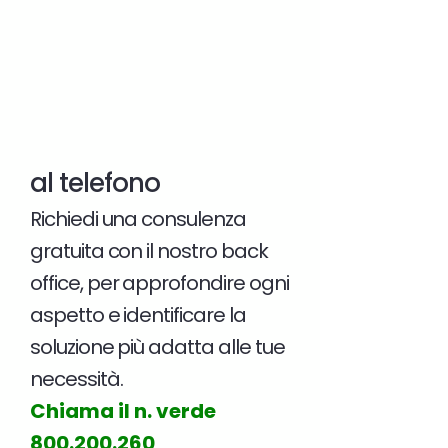
al telefono
Richiedi una consulenza
gratuita con il nostro back
office, per approfondire ogni
aspetto e identificare la
soluzione più adatta alle tue
necessità.
Chiama il n. verde
800.200.260