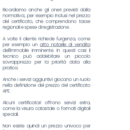
Ricordiamo anche gli oneri previsti dalla
normativa:, per esempio Inclusi nel prezzo
del certificato, che comprendono tasse
regionali e spese di registrazione.
A volte il cliente richiede l'urgenza, come
per esempio un
atto notarile di vendita
dell'immobile imminente. In questi casi il
tecnico può addebitare un piccolo
sovrapprezzo per la priorità data alla
pratica.
Anche i servizi aggiuntivi giocano un ruolo
nella definizione del prezzo del certificato
APE.
Alcuni certificatori offrono servizi extra,
come la visura catastale o formati digitali
speciali.
Non esiste quindi un prezzo univoco per