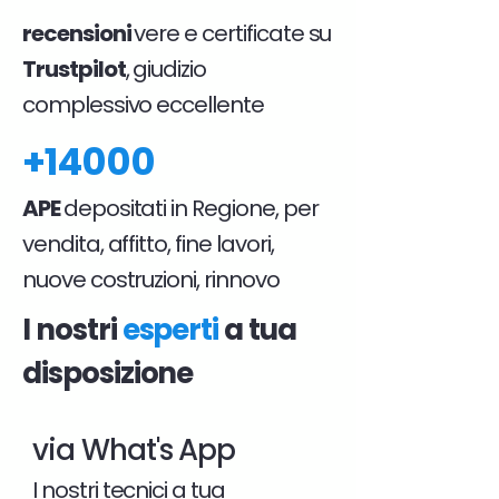
recensioni
vere e certificate su
Trustpilot
, giudizio
complessivo eccellente
+14000
APE
depositati in Regione, per
vendita, affitto, fine lavori,
nuove costruzioni, rinnovo
I nostri
esperti
a tua
disposizione
via What's App
I nostri tecnici a tua