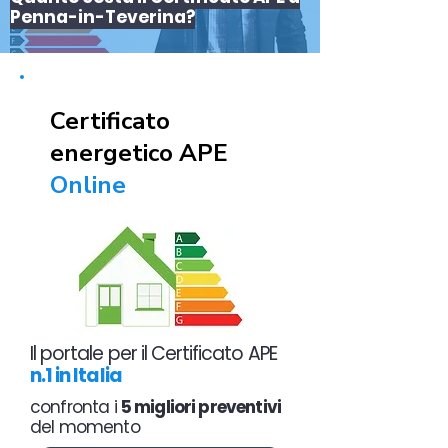
Penna-in-Teverina?
Certificato
energetico APE
Online
Il portale per il Certificato APE
n.1 in Italia
confronta i
5 migliori preventivi
del momento