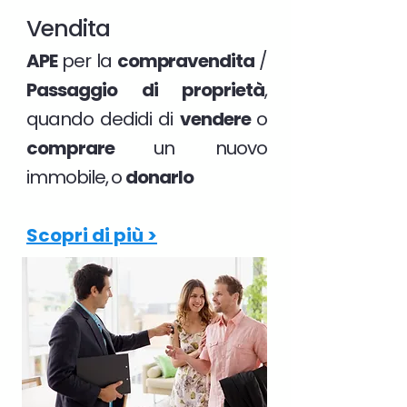
Vendita
APE
per la
compravendita
/
Passaggio di proprietà
,
quando dedidi di
vendere
o
comprare
un nuovo
immobile, o
donarlo
Scopri di più >