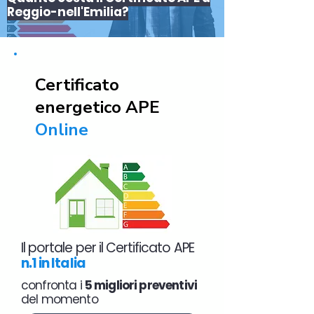
Reggio-nell'Emilia?
Certificato
energetico APE
Online
Il portale per il Certificato APE
n.1 in Italia
confronta i
5 migliori preventivi
del momento