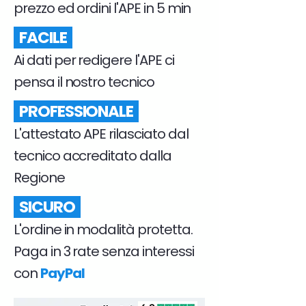
prezzo ed ordini l'APE in 5 min
FACILE
Ai dati per redigere l'APE ci
pensa il nostro tecnico
PROFESSIONALE
L'attestato APE rilasciato dal
tecnico accreditato dalla
Regione
SICURO
L'ordine in modalità protetta.
Paga in 3 rate senza interessi
con
PayPal