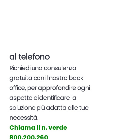
al telefono
Richiedi una consulenza
gratuita con il nostro back
office, per approfondire ogni
aspetto e identificare la
soluzione più adatta alle tue
necessità.
Chiama il n. verde
800.200.260