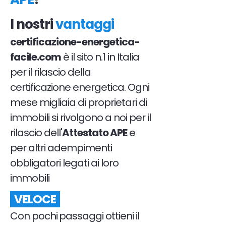
I nostri
vantaggi
certificazione-energetica-
facile.com
è il sito n.1 in Italia
per il rilascio della
certificazione energetica. Ogni
mese migliaia di proprietari di
immobili si rivolgono a noi per il
rilascio dell'
Attestato APE
e
per altri adempimenti
obbligatori legati ai loro
immobili
VELOCE
Con pochi passaggi ottieni il