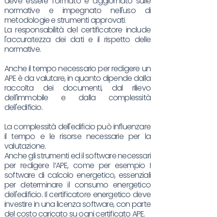
deve essere formato e aggiornato sulle
normative e impegnato nell'uso di
metodologie e strumenti approvati.
La responsabilità del certificatore include
l'accuratezza dei dati e il rispetto delle
normative.
Anche il tempo necessario per redigere un
APE è da valutare, in quanto dipende dalla
raccolta dei documenti, dal rilievo
dell'immobile e dalla complessità
dell'edificio.
La complessità dell'edificio può influenzare
il tempo e le risorse necessarie per la
valutazione.
Anche gli strumenti ed il software necessari
per redigere l’APE, come per esempio I
software di calcolo energetico, essenziali
per determinare il consumo energetico
dell'edificio. Il certificatore energetico deve
investire in una licenza software, con parte
del costo caricato su ogni certificato APE.