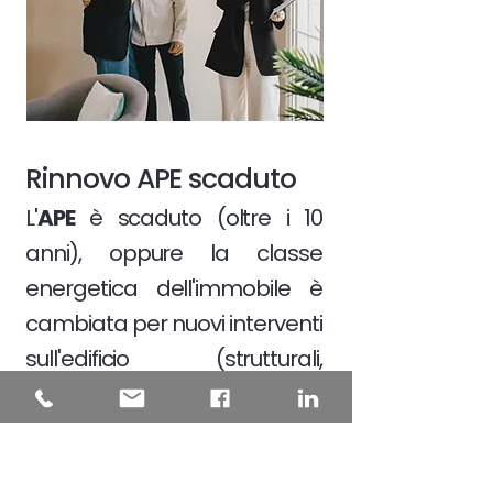
Rinnovo APE scaduto
L'
APE
è scaduto (oltre i 10
anni), oppure la classe
energetica dell'immobile è
cambiata per nuovi interventi
sull'edificio (strutturali,
impiantistici, cambio dei dati
catastali)