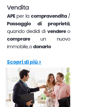
Vendita
APE
per la
compravendita
/
Passaggio di proprietà
,
quando dedidi di
vendere
o
comprare
un nuovo
immobile, o
donarlo
Scopri di più >