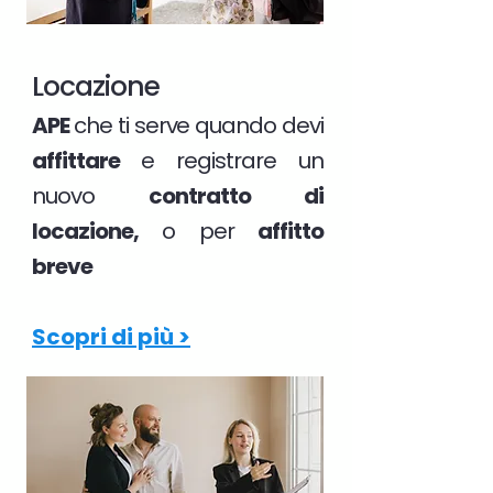
Locazione
APE
che ti serve quando devi
affittare
e registrare un
nuovo
contratto di
locazione,
o per
affitto
breve
Scopri di più >