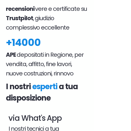
recensioni
vere e certificate su
Trustpilot
, giudizio
complessivo eccellente
+14000
APE
depositati in Regione, per
vendita, affitto, fine lavori,
nuove costruzioni, rinnovo
I nostri
esperti
a tua
disposizione
via What's App
I nostri tecnici a tua