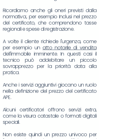
Ricordiamo anche gli oneri previsti dalla
normativa:, per esempio Inclusi nel prezzo
del certificato, che comprendono tasse
regionali e spese di registrazione.
A volte il cliente richiede l'urgenza, come
per esempio un
atto notarile di vendita
dell'immobile imminente. In questi casi il
tecnico può addebitare un piccolo
sovrapprezzo per la priorità data alla
pratica.
Anche i servizi aggiuntivi giocano un ruolo
nella definizione del prezzo del certificato
APE.
Alcuni certificatori offrono servizi extra,
come la visura catastale o formati digitali
speciali.
Non esiste quindi un prezzo univoco per