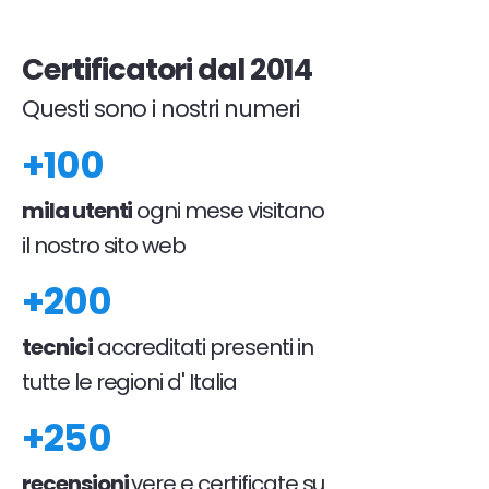
Certificatori dal 2014
Questi sono i nostri numeri
+100
mila utenti
ogni mese visitano
il nostro sito web
+200
tecnici
accreditati presenti in
tutte le regioni d' Italia
+250
recensioni
vere e certificate su