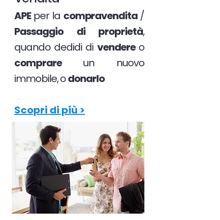
APE
per la
compravendita
/
Passaggio di proprietà
,
quando dedidi di
vendere
o
comprare
un nuovo
immobile, o
donarlo
Scopri di più >