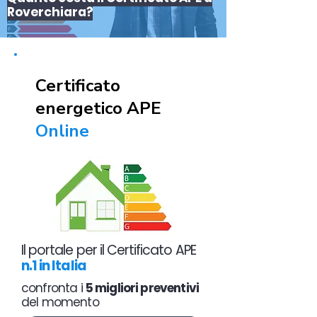
Roverchiara?
Certificato
energetico APE
Online
Il portale per il Certificato APE
n.1 in Italia
confronta i
5 migliori preventivi
del momento