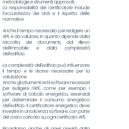
metodologie e strumenti approvati.
La responsabilità del certificatore include
l'accuratezza dei dati e il rispetto delle
normative.
Anche il tempo necessario per redigere un
APE è da valutare, in quanto dipende dalla
raccolta dei documenti, dal rilievo
dell'immobile e dalla complessità
dell'edificio.
La complessità dell'edificio può influenzare
il tempo e le risorse necessarie per la
valutazione.
Anche gli strumenti ed il software necessari
per redigere l’APE, come per esempio I
software di calcolo energetico, essenziali
per determinare il consumo energetico
dell'edificio. Il certificatore energetico deve
investire in una licenza software, con parte
del costo caricato su ogni certificato APE.
Ricordiamo anche gli oneri previsti dalla