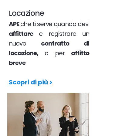
Locazione
APE
che ti serve quando devi
affittare
e registrare un
nuovo
contratto di
locazione,
o per
affitto
breve
Scopri di più >