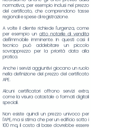
normativa:, per esempio Inclusi nel prezzo
del certificato, che comprendono tasse
regionali e spese di registrazione.
A volte il cliente richiede l'urgenza, come
per esempio un
atto notarile di vendita
dell'immobile imminente. In questi casi il
tecnico può addebitare un piccolo
sovrapprezzo per la priorità data alla
pratica.
Anche i servizi aggiuntivi giocano un ruolo
nella definizione del prezzo del certificato
APE.
Alcuni certificatori offrono servizi extra,
come la visura catastale o formati digitali
speciali.
Non esiste quindi un prezzo univoco per
l'APE, ma si stima che per un edificio sotto i
100 mq, il costo di base dovrebbe essere