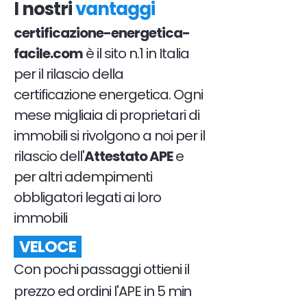
I nostri
vantaggi
certificazione-energetica-
facile.com
è il sito n.1 in Italia
per il rilascio della
certificazione energetica. Ogni
mese migliaia di proprietari di
immobili si rivolgono a noi per il
rilascio dell'
Attestato APE
e
per altri adempimenti
obbligatori legati ai loro
immobili
VELOCE
Con pochi passaggi ottieni il
prezzo ed ordini l'APE in 5 min