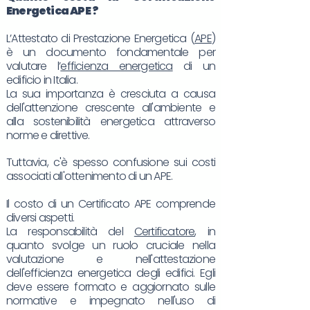
Energetica
APE
?
L’Attestato di Prestazione Energetica (
APE
)
è un documento fondamentale per
valutare l’
efficienza energetica
di un
edificio in Italia.
La sua importanza è cresciuta a causa
dell'attenzione crescente all'ambiente e
alla sostenibilità energetica attraverso
norme e direttive.
Tuttavia, c'è spesso confusione sui costi
associati all'ottenimento di un APE.
Il costo di un Certificato APE comprende
diversi aspetti.
La responsabilità del
Certificatore
, in
quanto svolge un ruolo cruciale nella
valutazione e nell'attestazione
dell'efficienza energetica degli edifici. Egli
deve essere formato e aggiornato sulle
normative e impegnato nell'uso di