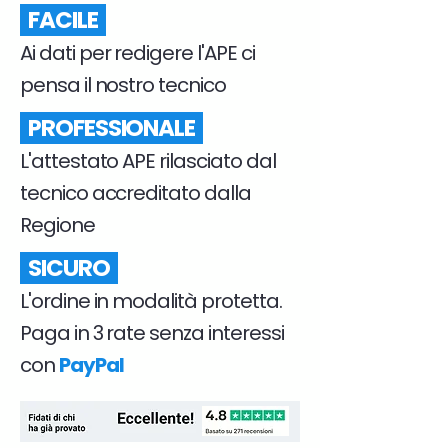
FACILE
Ai dati per redigere l'APE ci
pensa il nostro tecnico
PROFESSIONALE
L'attestato APE rilasciato dal
tecnico accreditato dalla
Regione
SICURO
L'ordine in modalità protetta.
Paga in 3 rate senza interessi
con
PayPal