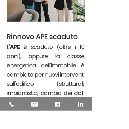
Rinnovo APE scaduto
L'
APE
è scaduto (oltre i 10
anni), oppure la classe
energetica dell'immobile è
cambiata per nuovi interventi
sull'edificio (strutturali,
impiantistici, cambio dei dati
catastali)
Scopri di più >