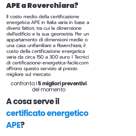
APE a Roverchiara?
Il costo medio della certificazione
energetica APE in Italia varia in base a
diversi fattori, tra cui la dimensione
dell'edificio e la sua geometria. Per un
appartamento di dimensioni medie o
una casa unifamiliare a Roverchiara, il
costo della certificazione energetica
varia da circa 150 a 300 euro. I Tecnici
di certificazione-energetica-facile.com
offrono questo servizio al prezzo
migliore sul mercato
confronta i
5 migliori preventivi
del momento
A cosa serve il
certificato energetico
APE
?