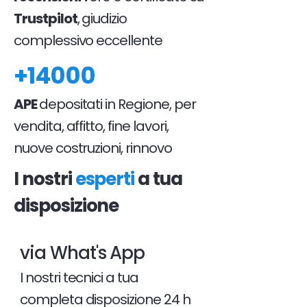
Trustpilot
, giudizio
complessivo eccellente
+14000
APE
depositati in Regione, per
vendita, affitto, fine lavori,
nuove costruzioni, rinnovo
I nostri
esperti
a tua
disposizione
via What's App
I nostri tecnici a tua
completa disposizione 24 h