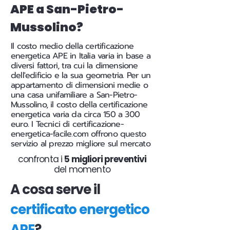
APE a San-Pietro-
Mussolino?
Il costo medio della certificazione
energetica APE in Italia varia in base a
diversi fattori, tra cui la dimensione
dell'edificio e la sua geometria. Per un
appartamento di dimensioni medie o
una casa unifamiliare a San-Pietro-
Mussolino, il costo della certificazione
energetica varia da circa 150 a 300
euro. I Tecnici di certificazione-
energetica-facile.com offrono questo
servizio al prezzo migliore sul mercato
confronta i
5 migliori preventivi
del momento
A cosa serve il
certificato energetico
APE
?