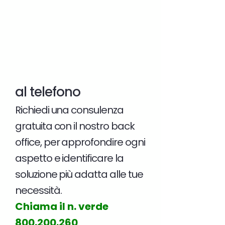
al telefono
Richiedi una consulenza
gratuita con il nostro back
office, per approfondire ogni
aspetto e identificare la
soluzione più adatta alle tue
necessità.
Chiama il n. verde
800.200.260