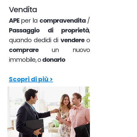
Vendita
APE
per la
compravendita
/
Passaggio di proprietà
,
quando dedidi di
vendere
o
comprare
un nuovo
immobile, o
donarlo
Scopri di più >