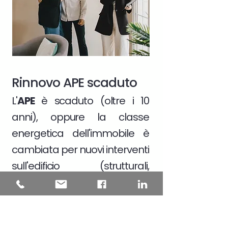
Rinnovo APE scaduto
L'
APE
è scaduto (oltre i 10
anni), oppure la classe
energetica dell'immobile è
cambiata per nuovi interventi
sull'edificio (strutturali,
impiantistici, cambio dei dati
catastali)