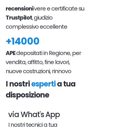
recensioni
vere e certificate su
Trustpilot
, giudizio
complessivo eccellente
+14000
APE
depositati in Regione, per
vendita, affitto, fine lavori,
nuove costruzioni, rinnovo
I nostri
esperti
a tua
disposizione
via What's App
I nostri tecnici a tua