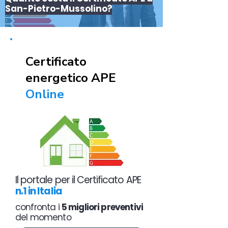
San-Pietro-Mussolino?
Certificato
energetico APE
Online
Il portale per il Certificato APE
n.1 in Italia
confronta i
5 migliori preventivi
del momento