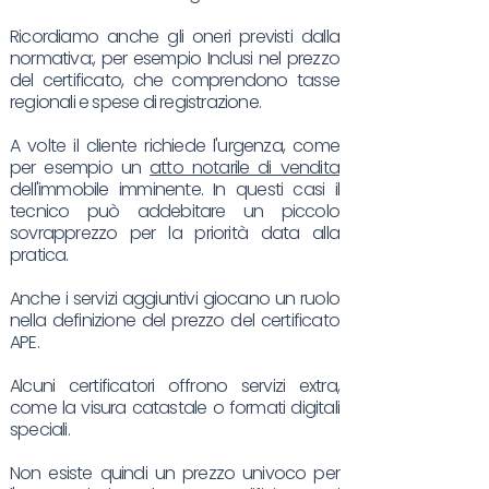
Ricordiamo anche gli oneri previsti dalla
normativa:, per esempio Inclusi nel prezzo
del certificato, che comprendono tasse
regionali e spese di registrazione.
A volte il cliente richiede l'urgenza, come
per esempio un
atto notarile di vendita
dell'immobile imminente. In questi casi il
tecnico può addebitare un piccolo
sovrapprezzo per la priorità data alla
pratica.
Anche i servizi aggiuntivi giocano un ruolo
nella definizione del prezzo del certificato
APE.
Alcuni certificatori offrono servizi extra,
come la visura catastale o formati digitali
speciali.
Non esiste quindi un prezzo univoco per