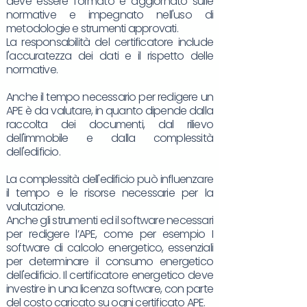
deve essere formato e aggiornato sulle
normative e impegnato nell'uso di
metodologie e strumenti approvati.
La responsabilità del certificatore include
l'accuratezza dei dati e il rispetto delle
normative.
Anche il tempo necessario per redigere un
APE è da valutare, in quanto dipende dalla
raccolta dei documenti, dal rilievo
dell'immobile e dalla complessità
dell'edificio.
La complessità dell'edificio può influenzare
il tempo e le risorse necessarie per la
valutazione.
Anche gli strumenti ed il software necessari
per redigere l’APE, come per esempio I
software di calcolo energetico, essenziali
per determinare il consumo energetico
dell'edificio. Il certificatore energetico deve
investire in una licenza software, con parte
del costo caricato su ogni certificato APE.