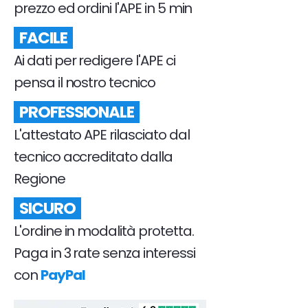
prezzo ed ordini l'APE in 5 min
FACILE
Ai dati per redigere l'APE ci
pensa il nostro tecnico
PROFESSIONALE
L'attestato APE rilasciato dal
tecnico accreditato dalla
Regione
SICURO
L'ordine in modalità protetta.
Paga in 3 rate senza interessi
con
PayPal