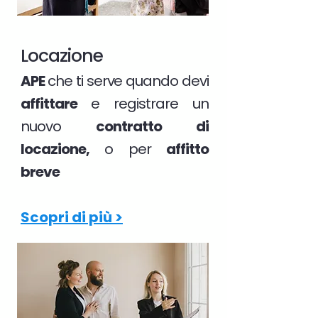
Locazione
APE
che ti serve quando devi
affittare
e registrare un
nuovo
contratto di
locazione,
o per
affitto
breve
Scopri di più >