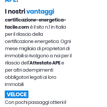
I nostri
vantaggi
certificazione-energetica-
facile.com
è il sito n.1 in Italia
per il rilascio della
certificazione energetica. Ogni
mese migliaia di proprietari di
immobili si rivolgono a noi per il
rilascio dell'
Attestato APE
e
per altri adempimenti
obbligatori legati ai loro
immobili
VELOCE
Con pochi passaggi ottieni il