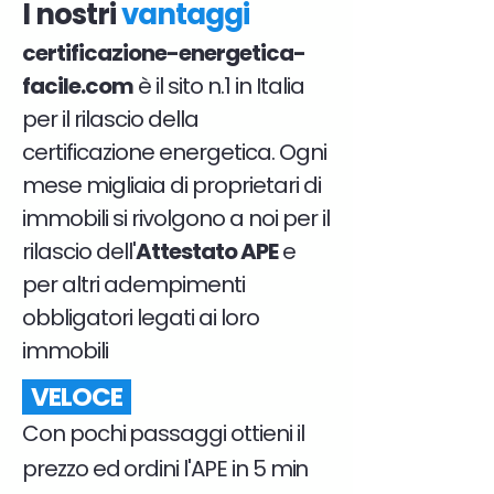
I nostri
vantaggi
certificazione-energetica-
facile.com
è il sito n.1 in Italia
per il rilascio della
certificazione energetica. Ogni
mese migliaia di proprietari di
immobili si rivolgono a noi per il
rilascio dell'
Attestato APE
e
per altri adempimenti
obbligatori legati ai loro
immobili
VELOCE
Con pochi passaggi ottieni il
prezzo ed ordini l'APE in 5 min