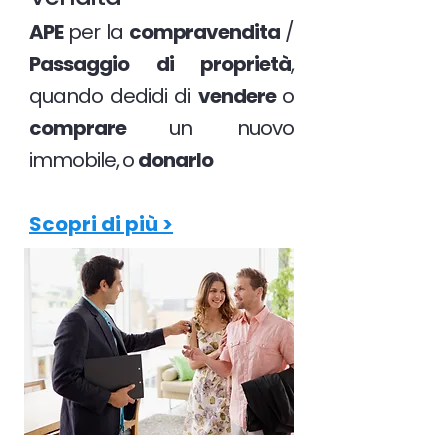
APE
per la
compravendita
/
Passaggio di proprietà
,
quando dedidi di
vendere
o
comprare
un nuovo
immobile, o
donarlo
Scopri di più >