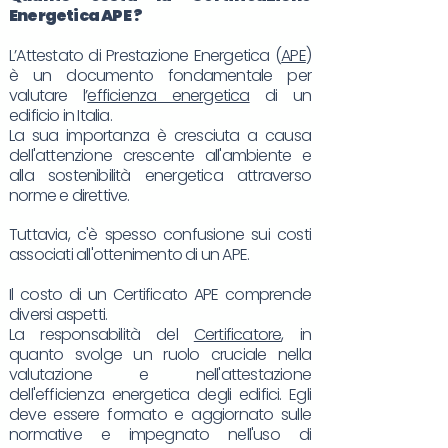
Energetica
APE
?
L’Attestato di Prestazione Energetica (
APE
)
è un documento fondamentale per
valutare l’
efficienza energetica
di un
edificio in Italia.
La sua importanza è cresciuta a causa
dell'attenzione crescente all'ambiente e
alla sostenibilità energetica attraverso
norme e direttive.
Tuttavia, c'è spesso confusione sui costi
associati all'ottenimento di un APE.
Il costo di un Certificato APE comprende
diversi aspetti.
La responsabilità del
Certificatore
, in
quanto svolge un ruolo cruciale nella
valutazione e nell'attestazione
dell'efficienza energetica degli edifici. Egli
deve essere formato e aggiornato sulle
normative e impegnato nell'uso di