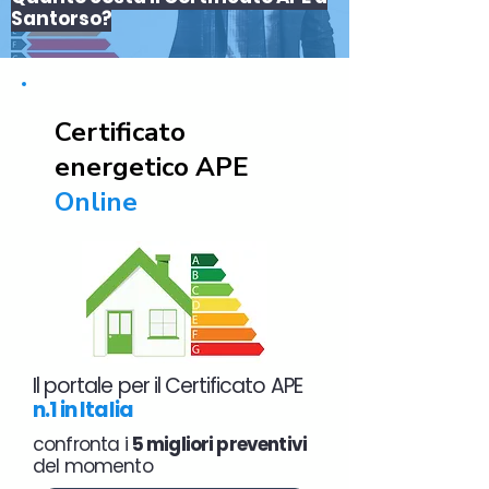
Santorso?
Certificato
energetico APE
Online
Il portale per il Certificato APE
n.1 in Italia
confronta i
5 migliori preventivi
del momento