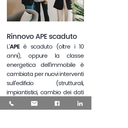
Rinnovo APE scaduto
L'
APE
è scaduto (oltre i 10
anni), oppure la classe
energetica dell'immobile è
cambiata per nuovi interventi
sull'edificio (strutturali,
impiantistici, cambio dei dati
catastali)
Scopri di più >