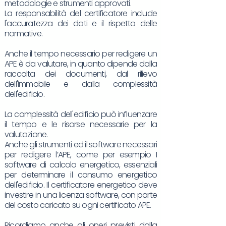
metodologie e strumenti approvati.
La responsabilità del certificatore include
l'accuratezza dei dati e il rispetto delle
normative.
Anche il tempo necessario per redigere un
APE è da valutare, in quanto dipende dalla
raccolta dei documenti, dal rilievo
dell'immobile e dalla complessità
dell'edificio.
La complessità dell'edificio può influenzare
il tempo e le risorse necessarie per la
valutazione.
Anche gli strumenti ed il software necessari
per redigere l’APE, come per esempio I
software di calcolo energetico, essenziali
per determinare il consumo energetico
dell'edificio. Il certificatore energetico deve
investire in una licenza software, con parte
del costo caricato su ogni certificato APE.
Ricordiamo anche gli oneri previsti dalla