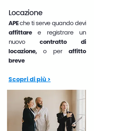
Locazione
APE
che ti serve quando devi
affittare
e registrare un
nuovo
contratto di
locazione,
o per
affitto
breve
Scopri di più >