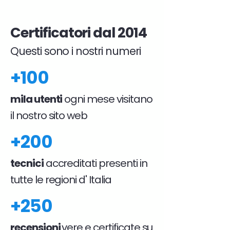
Certificatori dal 2014
Questi sono i nostri numeri
+100
mila utenti
ogni mese visitano
il nostro sito web
+200
tecnici
accreditati presenti in
tutte le regioni d' Italia
+250
recensioni
vere e certificate su