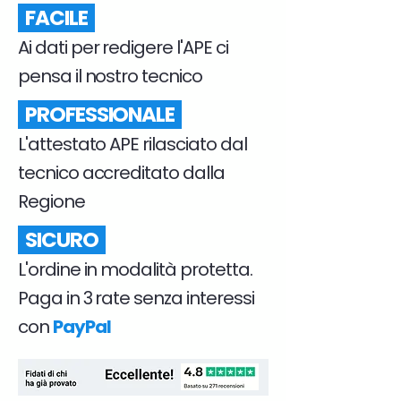
FACILE
Ai dati per redigere l'APE ci
pensa il nostro tecnico
PROFESSIONALE
L'attestato APE rilasciato dal
tecnico accreditato dalla
Regione
SICURO
L'ordine in modalità protetta.
Paga in 3 rate senza interessi
con
PayPal