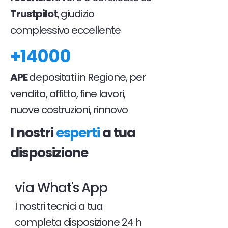
Trustpilot
, giudizio
complessivo eccellente
+14000
APE
depositati in Regione, per
vendita, affitto, fine lavori,
nuove costruzioni, rinnovo
I nostri
esperti
a tua
disposizione
via What's App
I nostri tecnici a tua
completa disposizione 24 h