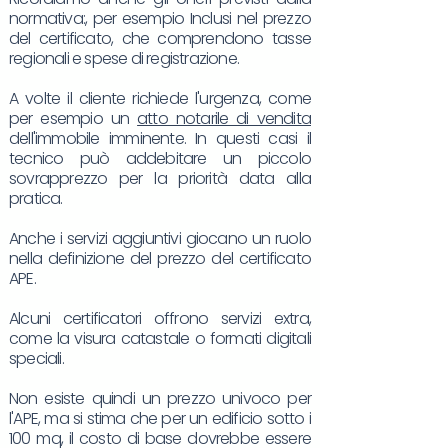
normativa:, per esempio Inclusi nel prezzo
del certificato, che comprendono tasse
regionali e spese di registrazione.
A volte il cliente richiede l'urgenza, come
per esempio un
atto notarile di vendita
dell'immobile imminente. In questi casi il
tecnico può addebitare un piccolo
sovrapprezzo per la priorità data alla
pratica.
Anche i servizi aggiuntivi giocano un ruolo
nella definizione del prezzo del certificato
APE.
Alcuni certificatori offrono servizi extra,
come la visura catastale o formati digitali
speciali.
Non esiste quindi un prezzo univoco per
l'APE, ma si stima che per un edificio sotto i
100 mq, il costo di base dovrebbe essere