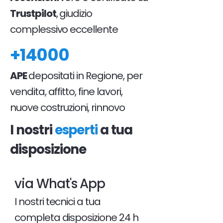
Trustpilot
, giudizio
complessivo eccellente
+14000
APE
depositati in Regione, per
vendita, affitto, fine lavori,
nuove costruzioni, rinnovo
I nostri
esperti
a tua
disposizione
via What's App
I nostri tecnici a tua
completa disposizione 24 h