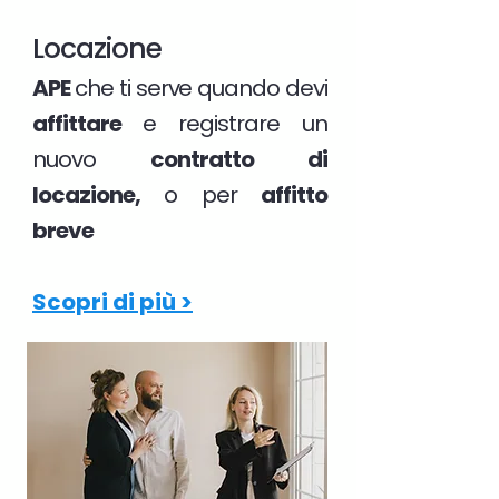
Locazione
APE
che ti serve quando devi
affittare
e registrare un
nuovo
contratto di
locazione,
o per
affitto
breve
Scopri di più >