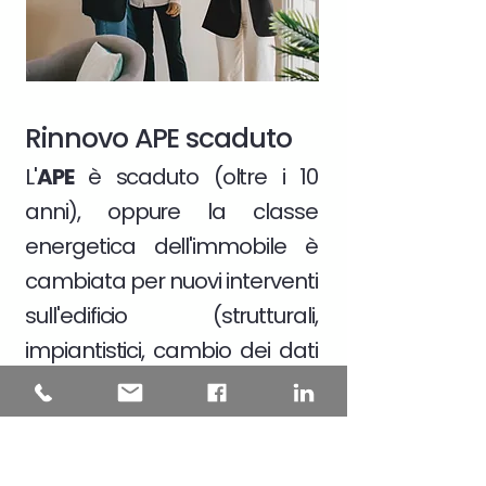
Rinnovo APE scaduto
L'
APE
è scaduto (oltre i 10
anni), oppure la classe
energetica dell'immobile è
cambiata per nuovi interventi
sull'edificio (strutturali,
impiantistici, cambio dei dati
catastali)
Scopri di più >