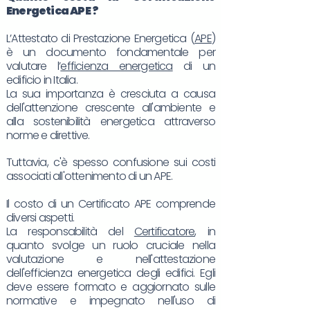
Energetica
APE
?
L’Attestato di Prestazione Energetica (
APE
)
è un documento fondamentale per
valutare l’
efficienza energetica
di un
edificio in Italia.
La sua importanza è cresciuta a causa
dell'attenzione crescente all'ambiente e
alla sostenibilità energetica attraverso
norme e direttive.
Tuttavia, c'è spesso confusione sui costi
associati all'ottenimento di un APE.
Il costo di un Certificato APE comprende
diversi aspetti.
La responsabilità del
Certificatore
, in
quanto svolge un ruolo cruciale nella
valutazione e nell'attestazione
dell'efficienza energetica degli edifici. Egli
deve essere formato e aggiornato sulle
normative e impegnato nell'uso di