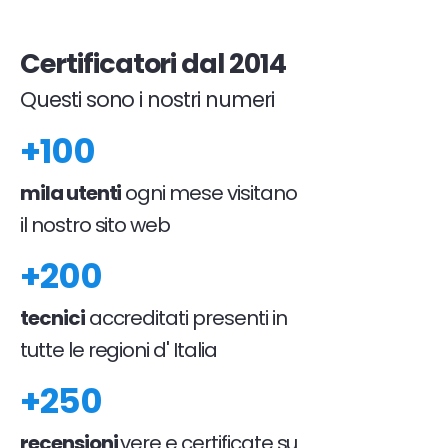
Certificatori dal 2014
Questi sono i nostri numeri
+100
mila utenti
ogni mese visitano
il nostro sito web
+200
tecnici
accreditati presenti in
tutte le regioni d' Italia
+250
recensioni
vere e certificate su