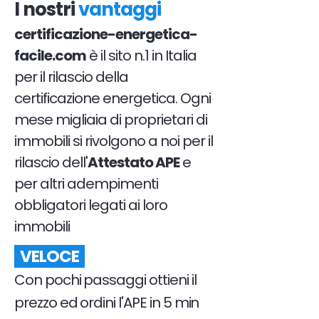
I nostri
vantaggi
certificazione-energetica-
facile.com
è il sito n.1 in Italia
per il rilascio della
certificazione energetica. Ogni
mese migliaia di proprietari di
immobili si rivolgono a noi per il
rilascio dell'
Attestato APE
e
per altri adempimenti
obbligatori legati ai loro
immobili
VELOCE
Con pochi passaggi ottieni il
prezzo ed ordini l'APE in 5 min