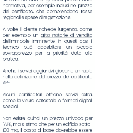
normativa:, per esempio Inclusi nel prezzo
del certificato, che comprendono tasse
regionali e spese di registrazione.
A volte il cliente richiede l'urgenza, come
per esempio un
atto notarile di vendita
dell'immobile imminente. In questi casi il
tecnico può addebitare un piccolo
sovrapprezzo per la priorità data alla
pratica.
Anche i servizi aggiuntivi giocano un ruolo
nella definizione del prezzo del certificato
APE.
Alcuni certificatori offrono servizi extra,
come la visura catastale o formati digitali
speciali.
Non esiste quindi un prezzo univoco per
l'APE, ma si stima che per un edificio sotto i
100 mq, il costo di base dovrebbe essere