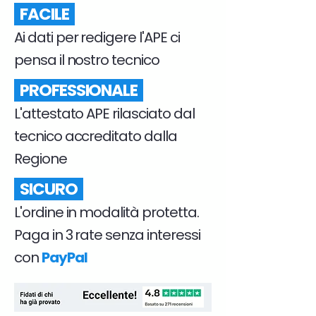
FACILE
Ai dati per redigere l'APE ci
pensa il nostro tecnico
PROFESSIONALE
L'attestato APE rilasciato dal
tecnico accreditato dalla
Regione
SICURO
L'ordine in modalità protetta.
Paga in 3 rate senza interessi
con
PayPal