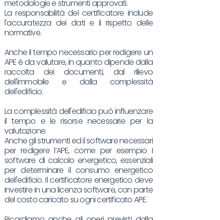
metodologie e strumenti approvati.
La responsabilità del certificatore include
l'accuratezza dei dati e il rispetto delle
normative.
Anche il tempo necessario per redigere un
APE è da valutare, in quanto dipende dalla
raccolta dei documenti, dal rilievo
dell'immobile e dalla complessità
dell'edificio.
La complessità dell'edificio può influenzare
il tempo e le risorse necessarie per la
valutazione.
Anche gli strumenti ed il software necessari
per redigere l’APE, come per esempio I
software di calcolo energetico, essenziali
per determinare il consumo energetico
dell'edificio. Il certificatore energetico deve
investire in una licenza software, con parte
del costo caricato su ogni certificato APE.
Ricordiamo anche gli oneri previsti dalla