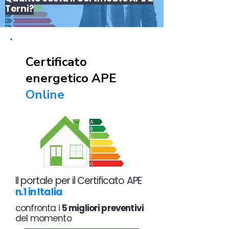
Terni?
Certificato
energetico APE
Online
Il portale per il Certificato APE
n.1 in Italia
confronta i
5 migliori preventivi
del momento