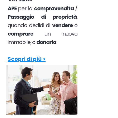
APE
per la
compravendita
/
Passaggio di proprietà
,
quando dedidi di
vendere
o
comprare
un nuovo
immobile, o
donarlo
Scopri di più >