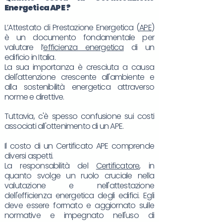
Energetica
APE
?
L’Attestato di Prestazione Energetica (
APE
)
è un documento fondamentale per
valutare l’
efficienza energetica
di un
edificio in Italia.
La sua importanza è cresciuta a causa
dell'attenzione crescente all'ambiente e
alla sostenibilità energetica attraverso
norme e direttive.
Tuttavia, c'è spesso confusione sui costi
associati all'ottenimento di un APE.
Il costo di un Certificato APE comprende
diversi aspetti.
La responsabilità del
Certificatore
, in
quanto svolge un ruolo cruciale nella
valutazione e nell'attestazione
dell'efficienza energetica degli edifici. Egli
deve essere formato e aggiornato sulle
normative e impegnato nell'uso di