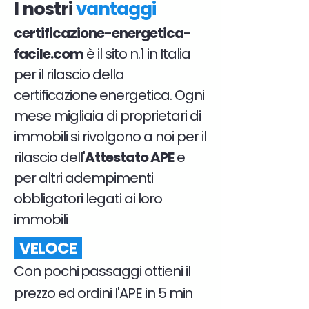
I nostri
vantaggi
certificazione-energetica-
facile.com
è il sito n.1 in Italia
per il rilascio della
certificazione energetica. Ogni
mese migliaia di proprietari di
immobili si rivolgono a noi per il
rilascio dell'
Attestato APE
e
per altri adempimenti
obbligatori legati ai loro
immobili
VELOCE
Con pochi passaggi ottieni il
prezzo ed ordini l'APE in 5 min