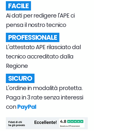
FACILE
Ai dati per redigere l'APE ci
pensa il nostro tecnico
PROFESSIONALE
L'attestato APE rilasciato dal
tecnico accreditato dalla
Regione
SICURO
L'ordine in modalità protetta.
Paga in 3 rate senza interessi
con
PayPal