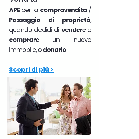
APE
per la
compravendita
/
Passaggio di proprietà
,
quando dedidi di
vendere
o
comprare
un nuovo
immobile, o
donarlo
Scopri di più >