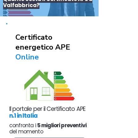
Valfabbrica?
Certificato
energetico APE
Online
Il portale per il Certificato APE
n.1 in Italia
confronta i
5 migliori preventivi
del momento