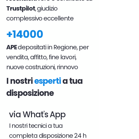
Trustpilot
, giudizio
complessivo eccellente
+14000
APE
depositati in Regione, per
vendita, affitto, fine lavori,
nuove costruzioni, rinnovo
I nostri
esperti
a tua
disposizione
via What's App
I nostri tecnici a tua
completa disposizione 24 h