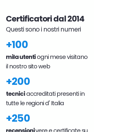
Certificatori dal 2014
Questi sono i nostri numeri
+100
mila utenti
ogni mese visitano
il nostro sito web
+200
tecnici
accreditati presenti in
tutte le regioni d' Italia
+250
recensioni
vere e certificate su