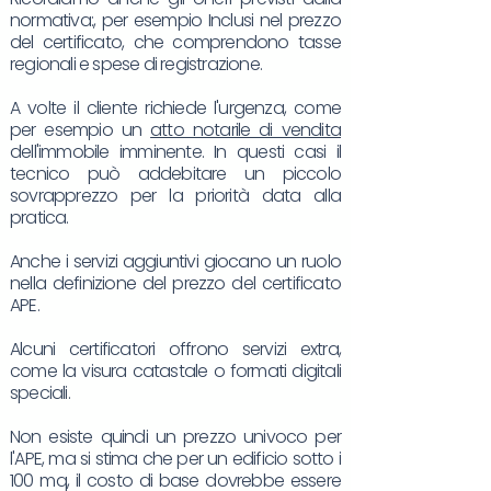
normativa:, per esempio Inclusi nel prezzo
del certificato, che comprendono tasse
regionali e spese di registrazione.
A volte il cliente richiede l'urgenza, come
per esempio un
atto notarile di vendita
dell'immobile imminente. In questi casi il
tecnico può addebitare un piccolo
sovrapprezzo per la priorità data alla
pratica.
Anche i servizi aggiuntivi giocano un ruolo
nella definizione del prezzo del certificato
APE.
Alcuni certificatori offrono servizi extra,
come la visura catastale o formati digitali
speciali.
Non esiste quindi un prezzo univoco per
l'APE, ma si stima che per un edificio sotto i
100 mq, il costo di base dovrebbe essere