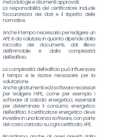
metodologie e strumenti approvati.
La responsabilità del certificatore include
l'accuratezza dei dati e il rispetto delle
normative.
Anche il tempo necessario per redigere un
APE è da valutare, in quanto dipende dalla
raccolta dei documenti, dal rilievo
dell'immobile e dalla complessità
dell'edificio.
La complessità dell'edificio può influenzare
il tempo e le risorse necessarie per la
valutazione.
Anche gli strumenti ed il software necessari
per redigere l’APE, come per esempio I
software di calcolo energetico, essenziali
per determinare il consumo energetico
dell'edificio. Il certificatore energetico deve
investire in una licenza software, con parte
del costo caricato su ogni certificato APE.
Ricordiamo anche gli oneri previsti dalla