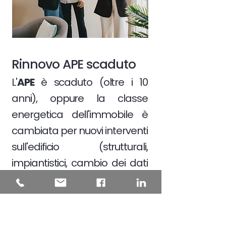
Rinnovo APE scaduto
L'
APE
è scaduto (oltre i 10
anni), oppure la classe
energetica dell'immobile è
cambiata per nuovi interventi
sull'edificio (strutturali,
impiantistici, cambio dei dati
catastali)
Scopri di più >