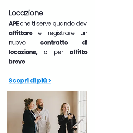
Locazione
APE
che ti serve quando devi
affittare
e registrare un
nuovo
contratto di
locazione,
o per
affitto
breve
Scopri di più >