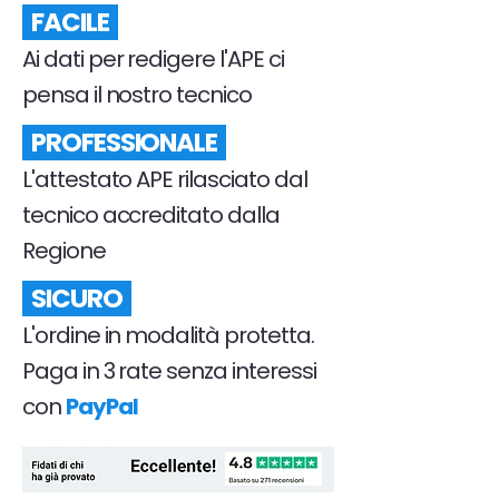
FACILE
Ai dati per redigere l'APE ci
pensa il nostro tecnico
PROFESSIONALE
L'attestato APE rilasciato dal
tecnico accreditato dalla
Regione
SICURO
L'ordine in modalità protetta.
Paga in 3 rate senza interessi
con
PayPal