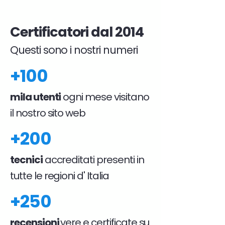
Certificatori dal 2014
Questi sono i nostri numeri
+100
mila utenti
ogni mese visitano
il nostro sito web
+200
tecnici
accreditati presenti in
tutte le regioni d' Italia
+250
recensioni
vere e certificate su