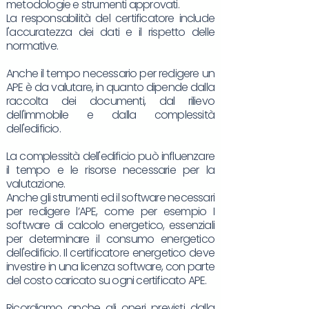
metodologie e strumenti approvati.
La responsabilità del certificatore include
l'accuratezza dei dati e il rispetto delle
normative.
Anche il tempo necessario per redigere un
APE è da valutare, in quanto dipende dalla
raccolta dei documenti, dal rilievo
dell'immobile e dalla complessità
dell'edificio.
La complessità dell'edificio può influenzare
il tempo e le risorse necessarie per la
valutazione.
Anche gli strumenti ed il software necessari
per redigere l’APE, come per esempio I
software di calcolo energetico, essenziali
per determinare il consumo energetico
dell'edificio. Il certificatore energetico deve
investire in una licenza software, con parte
del costo caricato su ogni certificato APE.
Ricordiamo anche gli oneri previsti dalla