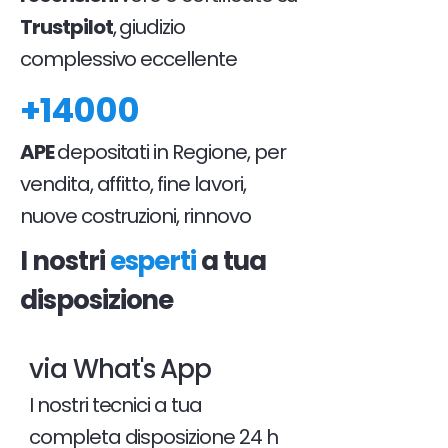
Trustpilot
, giudizio
complessivo eccellente
+14000
APE
depositati in Regione, per
vendita, affitto, fine lavori,
nuove costruzioni, rinnovo
I nostri
esperti
a tua
disposizione
via What's App
I nostri tecnici a tua
completa disposizione 24 h