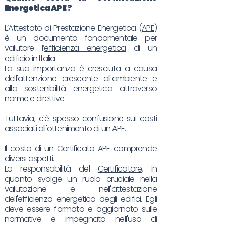
Energetica
APE
?
L’Attestato di Prestazione Energetica (
APE
)
è un documento fondamentale per
valutare l’
efficienza energetica
di un
edificio in Italia.
La sua importanza è cresciuta a causa
dell'attenzione crescente all'ambiente e
alla sostenibilità energetica attraverso
norme e direttive.
Tuttavia, c'è spesso confusione sui costi
associati all'ottenimento di un APE.
Il costo di un Certificato APE comprende
diversi aspetti.
La responsabilità del
Certificatore
, in
quanto svolge un ruolo cruciale nella
valutazione e nell'attestazione
dell'efficienza energetica degli edifici. Egli
deve essere formato e aggiornato sulle
normative e impegnato nell'uso di