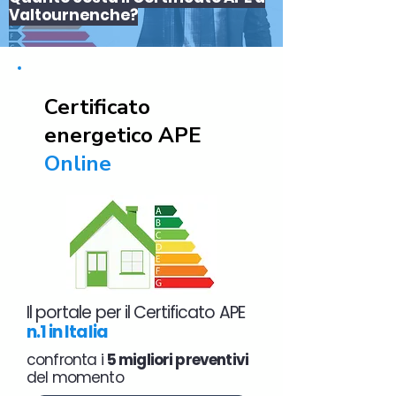
Valtournenche?
Certificato
energetico APE
Online
Il portale per il Certificato APE
n.1 in Italia
confronta i
5 migliori preventivi
del momento