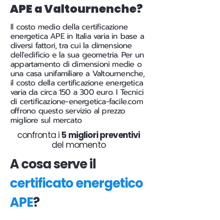
APE a Valtournenche?
Il costo medio della certificazione
energetica APE in Italia varia in base a
diversi fattori, tra cui la dimensione
dell'edificio e la sua geometria. Per un
appartamento di dimensioni medie o
una casa unifamiliare a Valtournenche,
il costo della certificazione energetica
varia da circa 150 a 300 euro. I Tecnici
di certificazione-energetica-facile.com
offrono questo servizio al prezzo
migliore sul mercato
confronta i
5 migliori preventivi
del momento
A cosa serve il
certificato energetico
APE
?