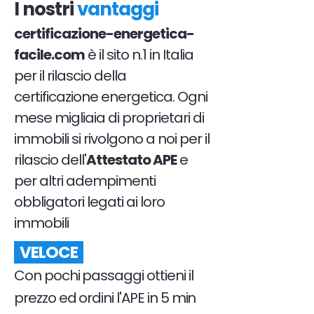
I nostri
vantaggi
certificazione-energetica-
facile.com
è il sito n.1 in Italia
per il rilascio della
certificazione energetica. Ogni
mese migliaia di proprietari di
immobili si rivolgono a noi per il
rilascio dell'
Attestato APE
e
per altri adempimenti
obbligatori legati ai loro
immobili
VELOCE
Con pochi passaggi ottieni il
prezzo ed ordini l'APE in 5 min