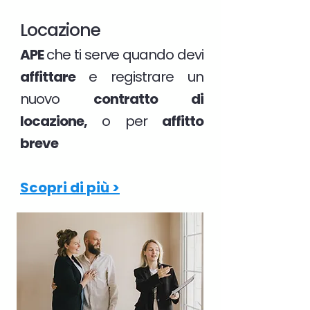
Locazione
APE
che ti serve quando devi
affittare
e registrare un
nuovo
contratto di
locazione,
o per
affitto
breve
Scopri di più >