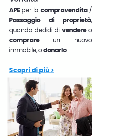
APE
per la
compravendita
/
Passaggio di proprietà
,
quando dedidi di
vendere
o
comprare
un nuovo
immobile, o
donarlo
Scopri di più >