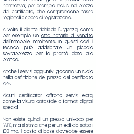
normativa:, per esempio Inclusi nel prezzo
del certificato, che comprendono tasse
regionali e spese di registrazione.
A volte il cliente richiede l'urgenza, come
per esempio un
atto notarile di vendita
dell'immobile imminente. In questi casi il
tecnico può addebitare un piccolo
sovrapprezzo per la priorità data alla
pratica.
Anche i servizi aggiuntivi giocano un ruolo
nella definizione del prezzo del certificato
APE.
Alcuni certificatori offrono servizi extra,
come la visura catastale o formati digitali
speciali.
Non esiste quindi un prezzo univoco per
l'APE, ma si stima che per un edificio sotto i
100 mq, il costo di base dovrebbe essere