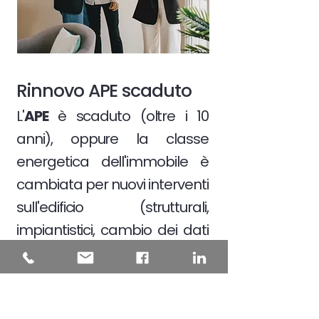
Rinnovo APE scaduto
L'
APE
è scaduto (oltre i 10
anni), oppure la classe
energetica dell'immobile è
cambiata per nuovi interventi
sull'edificio (strutturali,
impiantistici, cambio dei dati
catastali)
Scopri di più >