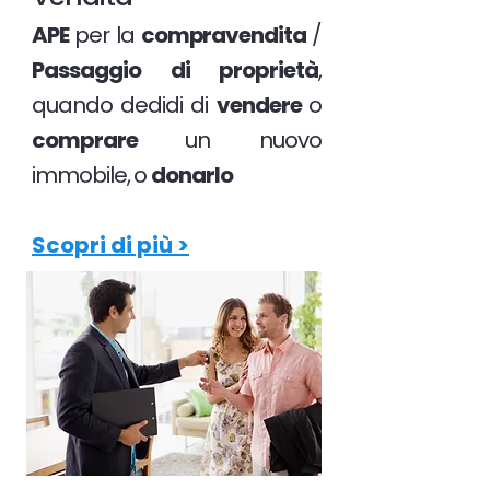
APE
per la
compravendita
/
Passaggio di proprietà
,
quando dedidi di
vendere
o
comprare
un nuovo
immobile, o
donarlo
Scopri di più >