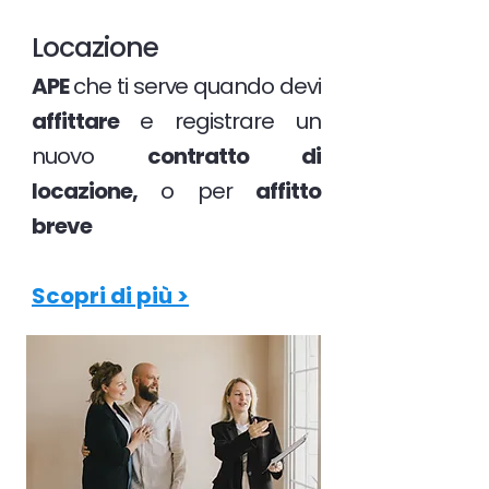
Locazione
APE
che ti serve quando devi
affittare
e registrare un
nuovo
contratto di
locazione,
o per
affitto
breve
Scopri di più >