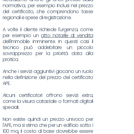
normativa:, per esempio Inclusi nel prezzo
del certificato, che comprendono tasse
regionali e spese di registrazione.
A volte il cliente richiede l'urgenza, come
per esempio un
atto notarile di vendita
dell'immobile imminente. In questi casi il
tecnico può addebitare un piccolo
sovrapprezzo per la priorità data alla
pratica.
Anche i servizi aggiuntivi giocano un ruolo
nella definizione del prezzo del certificato
APE.
Alcuni certificatori offrono servizi extra,
come la visura catastale o formati digitali
speciali.
Non esiste quindi un prezzo univoco per
l'APE, ma si stima che per un edificio sotto i
100 mq, il costo di base dovrebbe essere