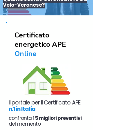
Velo-Veronese?
Certificato
energetico APE
Online
Il portale per il Certificato APE
n.1 in Italia
confronta i
5 migliori preventivi
del momento