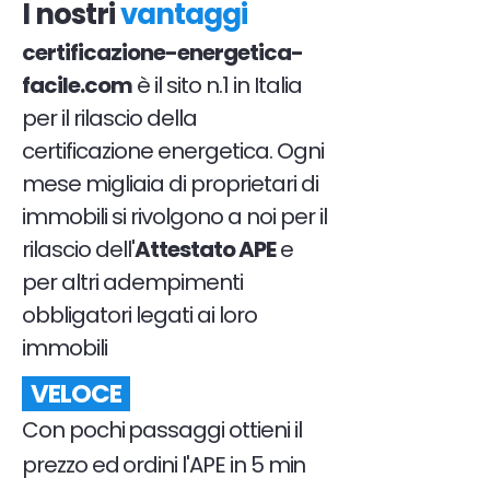
I nostri
vantaggi
certificazione-energetica-
facile.com
è il sito n.1 in Italia
per il rilascio della
certificazione energetica. Ogni
mese migliaia di proprietari di
immobili si rivolgono a noi per il
rilascio dell'
Attestato APE
e
per altri adempimenti
obbligatori legati ai loro
immobili
VELOCE
Con pochi passaggi ottieni il
prezzo ed ordini l'APE in 5 min