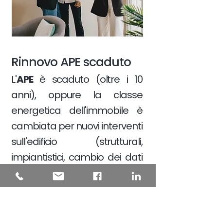
Rinnovo APE scaduto
L'
APE
è scaduto (oltre i 10
anni), oppure la classe
energetica dell'immobile è
cambiata per nuovi interventi
sull'edificio (strutturali,
impiantistici, cambio dei dati
catastali)
Scopri di più >