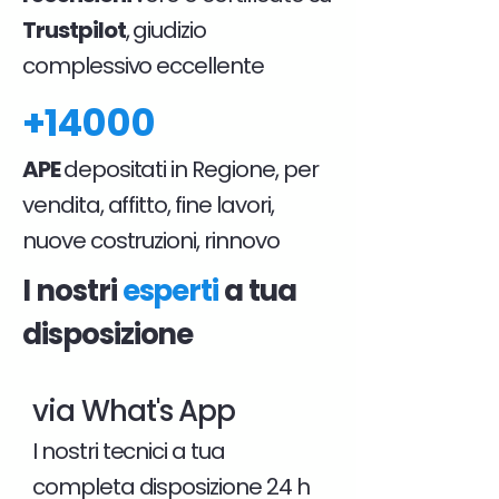
Trustpilot
, giudizio
complessivo eccellente
+14000
APE
depositati in Regione, per
vendita, affitto, fine lavori,
nuove costruzioni, rinnovo
I nostri
esperti
a tua
disposizione
via What's App
I nostri tecnici a tua
completa disposizione 24 h