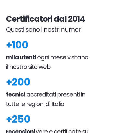
Certificatori dal 2014
Questi sono i nostri numeri
+100
mila utenti
ogni mese visitano
il nostro sito web
+200
tecnici
accreditati presenti in
tutte le regioni d' Italia
+250
recensioni
vere e certificate su