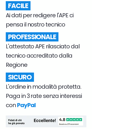
FACILE
Ai dati per redigere l'APE ci
pensa il nostro tecnico
PROFESSIONALE
L'attestato APE rilasciato dal
tecnico accreditato dalla
Regione
SICURO
L'ordine in modalità protetta.
Paga in 3 rate senza interessi
con
PayPal