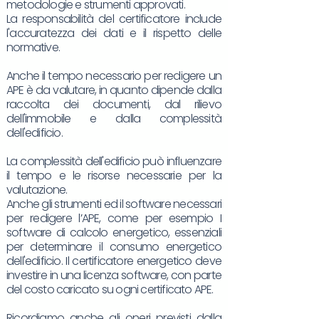
metodologie e strumenti approvati.
La responsabilità del certificatore include
l'accuratezza dei dati e il rispetto delle
normative.
Anche il tempo necessario per redigere un
APE è da valutare, in quanto dipende dalla
raccolta dei documenti, dal rilievo
dell'immobile e dalla complessità
dell'edificio.
La complessità dell'edificio può influenzare
il tempo e le risorse necessarie per la
valutazione.
Anche gli strumenti ed il software necessari
per redigere l’APE, come per esempio I
software di calcolo energetico, essenziali
per determinare il consumo energetico
dell'edificio. Il certificatore energetico deve
investire in una licenza software, con parte
del costo caricato su ogni certificato APE.
Ricordiamo anche gli oneri previsti dalla