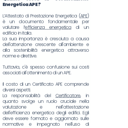
Energetica
APE
?
L’Attestato di Prestazione Energetica (
APE
)
è un documento fondamentale per
valutare l’
efficienza energetica
di un
edificio in Italia.
La sua importanza è cresciuta a causa
dell'attenzione crescente all'ambiente e
alla sostenibilità energetica attraverso
norme e direttive.
Tuttavia, c'è spesso confusione sui costi
associati all'ottenimento di un APE.
Il costo di un Certificato APE comprende
diversi aspetti.
La responsabilità del
Certificatore
, in
quanto svolge un ruolo cruciale nella
valutazione e nell'attestazione
dell'efficienza energetica degli edifici. Egli
deve essere formato e aggiornato sulle
normative e impegnato nell'uso di